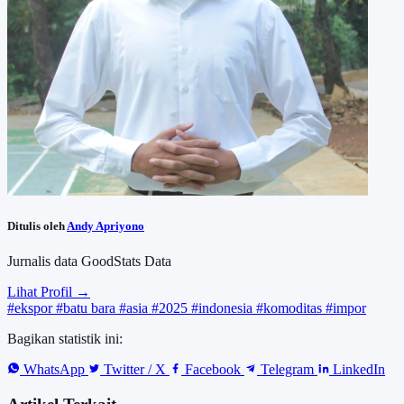
Ditulis oleh
Andy Apriyono
Jurnalis data GoodStats Data
Lihat Profil →
#ekspor
#batu bara
#asia
#2025
#indonesia
#komoditas
#impor
Bagikan statistik ini:
WhatsApp
Twitter / X
Facebook
Telegram
LinkedIn