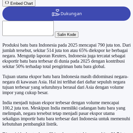
Embed Chart
Salin Kode
Produksi batu bara Indonesia pada 2025 mencapai 790 juta ton. Dari
jumlah tersebut, sekitar 514 juta ton atau 65% diekspor ke berbagai
negara. Mengutip laporan Reuters, Indonesia juga tercatat sebagai
eksportir batu bara terbesar di dunia pada 2025 dengan kontribusi
sekitar 50% terhadap total pengiriman batu bara global.
Tujuan utama ekspor batu bara Indonesia masih didominasi negara-
negara di kawasan Asia. Hal ini terlihat dari daftar sepuluh negara
tujuan terbesar yang seluruhnya berasal dari Asia dengan volume
impor yang cukup besar.
India menjadi tujuan ekspor terbesar dengan volume mencapai
100,2 juta ton. Meskipun India memiliki cadangan batu bara yang
melimpah, negara tersebut tetap menjadi pasar ekspor utama
sekaligus importir batu bara terbesar dari Indonesia untuk memenuhi
kebutuhan pembangkit listrik.