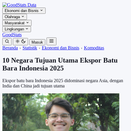
Ekonomi dan Bisnis
Olahraga
Masyarakat
Lingkungan
GoodStats
Masuk
Beranda
Statistik
Ekonomi dan Bisnis
Komoditas
10 Negara Tujuan Utama Ekspor Batu
Bara Indonesia 2025
Ekspor batu bara Indonesia 2025 didominasi negara Asia, dengan
India dan China jadi tujuan utama