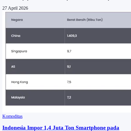
27 April 2026
Komoditas
Indonesia Impor 1,4 Juta Ton Smartphone pada