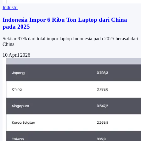
Industri
Indonesia Impor 6 Ribu Ton Laptop dari China
pada 2025
Sekitar 97% dari total impor laptop Indonesia pada 2025 berasal dari
China
10 April 2026