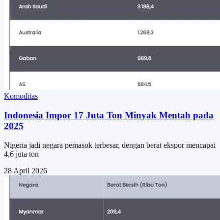
Komoditas
Indonesia Impor 17 Juta Ton Minyak Mentah pada
2025
Nigeria jadi negara pemasok terbesar, dengan berat ekspor mencapai
4,6 juta ton
28 April 2026