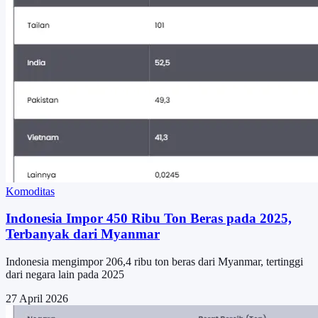
Komoditas
Indonesia Impor 450 Ribu Ton Beras pada 2025,
Terbanyak dari Myanmar
Indonesia mengimpor 206,4 ribu ton beras dari Myanmar, tertinggi
dari negara lain pada 2025
27 April 2026