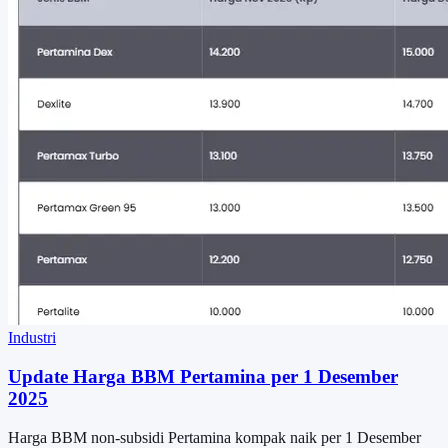
Industri
Update Harga BBM Pertamina per 1 Desember
2025
Harga BBM non-subsidi Pertamina kompak naik per 1 Desember