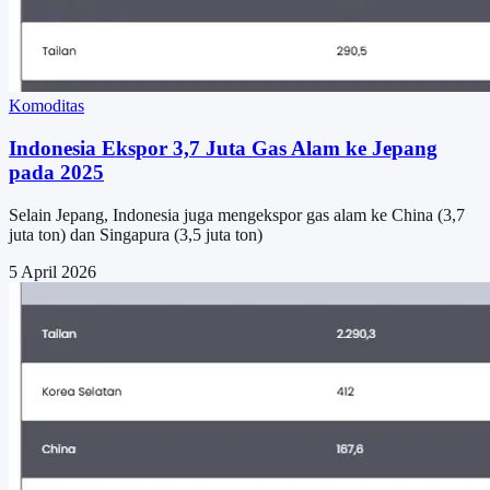
Komoditas
Indonesia Ekspor 3,7 Juta Gas Alam ke Jepang
pada 2025
Selain Jepang, Indonesia juga mengekspor gas alam ke China (3,7
juta ton) dan Singapura (3,5 juta ton)
5 April 2026