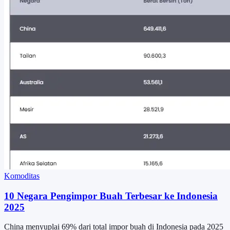
Komoditas
10 Negara Pengimpor Buah Terbesar ke Indonesia
2025
China menyuplai 69% dari total impor buah di Indonesia pada 2025