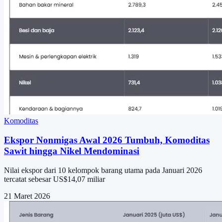
Komoditas
Ekspor Nonmigas Awal 2026 Tumbuh, Komoditas
Sawit hingga Nikel Mendominasi
Nilai ekspor dari 10 kelompok barang utama pada Januari 2026
tercatat sebesar US$14,07 miliar
21 Maret 2026