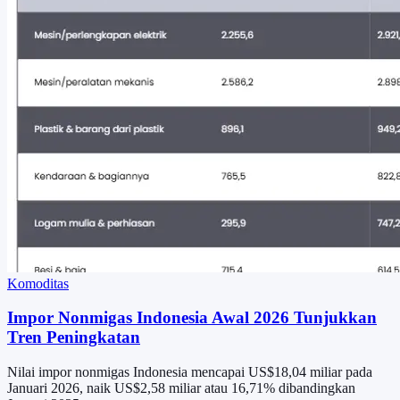
Komoditas
Impor Nonmigas Indonesia Awal 2026 Tunjukkan
Tren Peningkatan
Nilai impor nonmigas Indonesia mencapai US$18,04 miliar pada
Januari 2026, naik US$2,58 miliar atau 16,71% dibandingkan