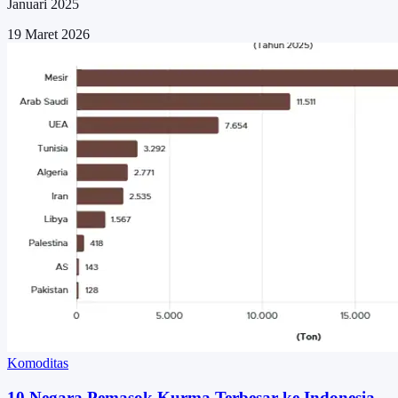
Januari 2025
19 Maret 2026
Komoditas
10 Negara Pemasok Kurma Terbesar ke Indonesia