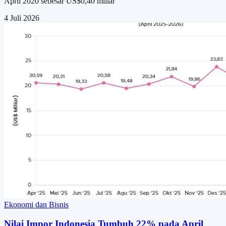
April 2020 sebesar US$0,40 miliar
4 Juli 2026
Ekonomi dan Bisnis
Nilai Impor Indonesia Tumbuh 22% pada April