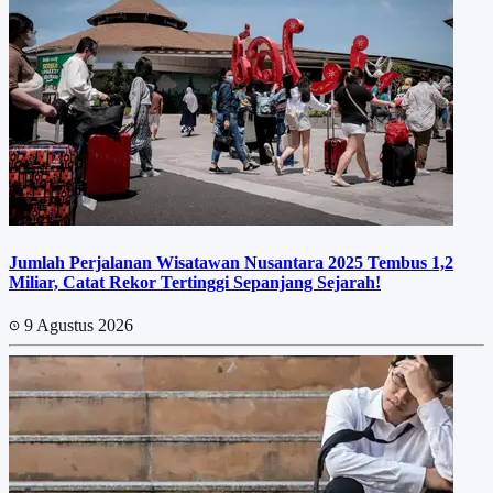
Jumlah Perjalanan Wisatawan Nusantara 2025 Tembus 1,2
Miliar, Catat Rekor Tertinggi Sepanjang Sejarah!
9 Agustus 2026