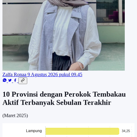
Zalfa Ronaa
9 Agustus 2026 pukul 09.45
10 Provinsi dengan Perokok Tembakau
Aktif Terbanyak Sebulan Terakhir
(Maret 2025)