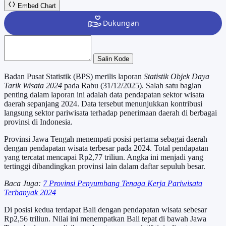
Embed Chart
Salin Kode
Badan Pusat Statistik (BPS) merilis laporan
Statistik Objek Daya
Tarik Wisata 2024
pada Rabu (31/12/2025). Salah satu bagian
penting dalam laporan ini adalah data pendapatan sektor wisata
daerah sepanjang 2024. Data tersebut menunjukkan kontribusi
langsung sektor pariwisata terhadap penerimaan daerah di berbagai
provinsi di Indonesia.
Provinsi Jawa Tengah menempati posisi pertama sebagai daerah
dengan pendapatan wisata terbesar pada 2024. Total pendapatan
yang tercatat mencapai Rp2,77 triliun. Angka ini menjadi yang
tertinggi dibandingkan provinsi lain dalam daftar sepuluh besar.
Baca Juga:
7 Provinsi Penyumbang Tenaga Kerja Pariwisata
Terbanyak 2024
Di posisi kedua terdapat Bali dengan pendapatan wisata sebesar
Rp2,56 triliun. Nilai ini menempatkan Bali tepat di bawah Jawa