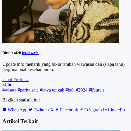
Ditulis oleh
izzul wafa
Update info menarik yang bikin tambah wawasan dan (siapa tahu)
berguna buat keseharianmu.
Lihat Profil →
#wisata
#pariwisata
#jawa tengah
#bali
#2024
#liburan
Bagikan statistik ini:
WhatsApp
Twitter / X
Facebook
Telegram
LinkedIn
Artikel Terkait