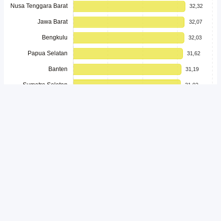
Unduh
Embed Chart