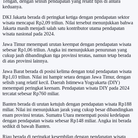
Tengah, dengan selisih pendapatan yang relatif tipis di antara
keduanya.
DKI Jakarta berada di peringkat ketiga dengan pendapatan sektor
wisata mencapai Rp2,09 triliun. Nilai tersebut menunjukkan bahwa
Jakarta masih menjadi salah satu kontributor utama pendapatan
wisata nasional pada 2024.
Jawa Timur menempati urutan keempat dengan pendapatan wisata
sebesar Rp1,06 triliun. Angka ini menunjukkan penurunan yang
cukup jauh dibandingkan tiga provinsi teratas, namun tetap berada
di atas provinsi lainnya.
Jawa Barat berada di posisi kelima dengan total pendapatan wisata
Rp1,03 triliun. Nilai ini hampir setara dengan Jawa Timur, dengan
selisih yang relatif kecil. Daerah Istimewa Yogyakarta (DIY)
menempati peringkat keenam. Pendapatan wisata DIY pada 2024
tercatat sebesar Rp760 miliar.
Banten berada di urutan ketujuh dengan pendapatan wisata Rp188
miliar. Nilai ini menunjukkan jarak yang cukup besar dibandingkan
enam provinsi teratas. Sumatra Utara menempati posisi kedelapan
dengan pendapatan wisata sebesar Rp148 miliar. Angka ini berada
sedikit di bawah Banten.
Riau berada di peringkat kesembilan dengan pendapatan wisata