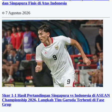
dan Singapura Finis di Atas Indonesia
7 Agustus 2026
Skor 1-1 Hasil Pertandingan Singapura vs Indonesia di ASEAN
Championship 2026, Langkah Tim Garuda Terhenti di Fase
Grup