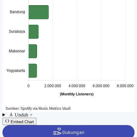
Unduh
Embed Chart