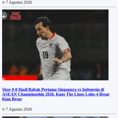
7 Agustus 2026
Skor 0-0 Hasil Babak Pertama Singapura vs Indonesia di
ASEAN Championship 2026, Kans The Lions Lolos 4 Besar
Kian Besar
7 Agustus 2026