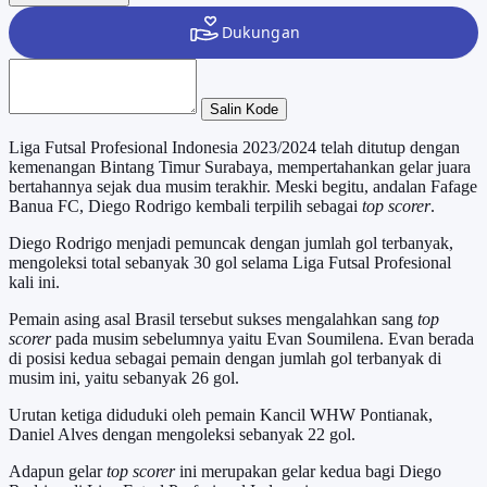
Salin Kode
Liga Futsal Profesional Indonesia 2023/2024 telah ditutup dengan
kemenangan Bintang Timur Surabaya, mempertahankan gelar juara
bertahannya sejak dua musim terakhir. Meski begitu, andalan Fafage
Banua FC, Diego Rodrigo kembali terpilih sebagai
top scorer
.
Diego Rodrigo menjadi pemuncak dengan jumlah gol terbanyak,
mengoleksi total sebanyak 30 gol selama Liga Futsal Profesional
kali ini.
Pemain asing asal Brasil tersebut sukses mengalahkan sang
top
scorer
pada musim sebelumnya yaitu Evan Soumilena. Evan berada
di posisi kedua sebagai pemain dengan jumlah gol terbanyak di
musim ini, yaitu sebanyak 26 gol.
Urutan ketiga diduduki oleh pemain Kancil WHW Pontianak,
Daniel Alves dengan mengoleksi sebanyak 22 gol.
Adapun gelar
top scorer
ini merupakan gelar kedua bagi Diego