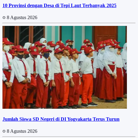
10 Provinsi dengan Desa di Tepi Laut Terbanyak 2025
8 Agustus 2026
Jumlah Siswa SD Negeri di DI Yogyakarta Terus Turun
8 Agustus 2026