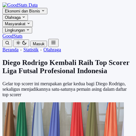
Ekonomi dan Bisnis
Olahraga
Masyarakat
Lingkungan
GoodStats
Masuk
Beranda
Statistik
Olahraga
Diego Rodrigo Kembali Raih Top Scorer
Liga Futsal Profesional Indonesia
Gelar top scorer ini merupakan gelar kedua bagi Diego Rodrigo,
sekaligus menjadikannya satu-satunya pemain asing dalam daftar
top scorer