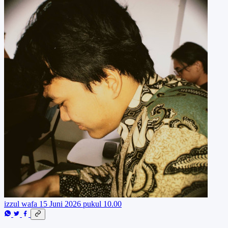
izzul wafa
15 Juni 2026 pukul 10.00