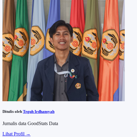
Ditulis oleh
Teguh Irdhansyah
Jurnalis data GoodStats Data
Lihat Profil →