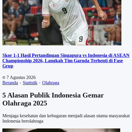
Skor 1-1 Hasil Pertandingan Singapura vs Indonesia di ASEAN
Championship 2026, Langkah Tim Garuda Terhenti di Fase
Grup
7 Agustus 2026
Beranda
Statistik
Olahraga
5 Alasan Publik Indonesia Gemar
Olahraga 2025
Menjaga kesehatan dan kebugaran menjadi alasan utama masyarakat
Indonesia berolahraga