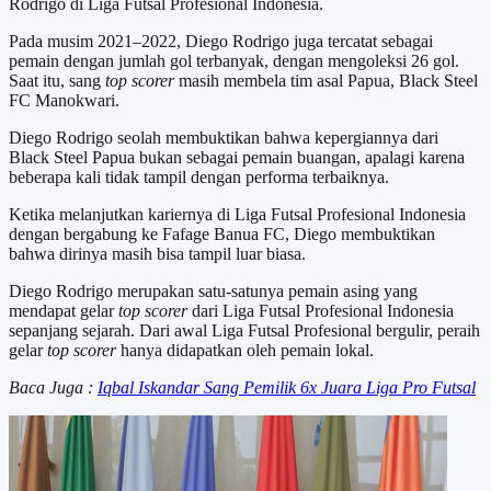
Rodrigo di Liga Futsal Profesional Indonesia.
Pada musim 2021–2022, Diego Rodrigo juga tercatat sebagai
pemain dengan jumlah gol terbanyak, dengan mengoleksi 26 gol.
Saat itu, sang
top scorer
masih membela tim asal Papua, Black Steel
FC Manokwari.
Diego Rodrigo seolah membuktikan bahwa kepergiannya dari
Black Steel Papua bukan sebagai pemain buangan, apalagi karena
beberapa kali tidak tampil dengan performa terbaiknya.
Ketika melanjutkan kariernya di Liga Futsal Profesional Indonesia
dengan bergabung ke Fafage Banua FC, Diego membuktikan
bahwa dirinya masih bisa tampil luar biasa.
Diego Rodrigo merupakan satu-satunya pemain asing yang
mendapat gelar
top scorer
dari Liga Futsal Profesional Indonesia
sepanjang sejarah. Dari awal Liga Futsal Profesional bergulir, peraih
gelar
top scorer
hanya didapatkan oleh pemain lokal.
Baca Juga :
Iqbal Iskandar Sang Pemilik 6x Juara Liga Pro Futsal