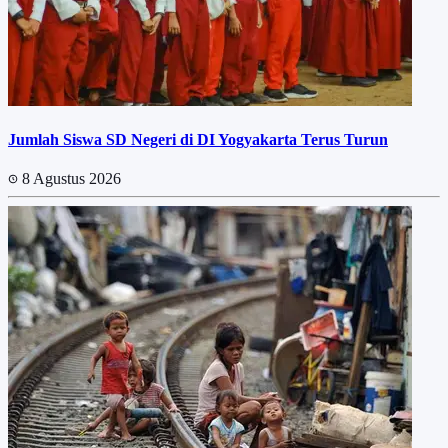
Jumlah Siswa SD Negeri di DI Yogyakarta Terus Turun
8 Agustus 2026