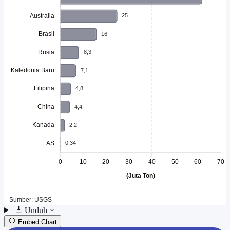
Unduh
Embed Chart