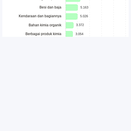
Unduh
Embed Chart
Salin Kode