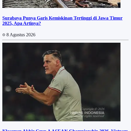
Surabaya Punya Garis Kemiskinan Tertinggi di Jawa Timur
2025, Apa Artinya?
8 Agustus 2026