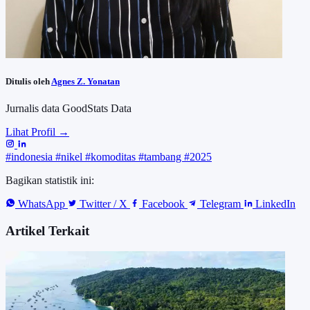
Ditulis oleh
Agnes Z. Yonatan
Jurnalis data GoodStats Data
Lihat Profil →
#indonesia
#nikel
#komoditas
#tambang
#2025
Bagikan statistik ini:
WhatsApp
Twitter / X
Facebook
Telegram
LinkedIn
Artikel Terkait