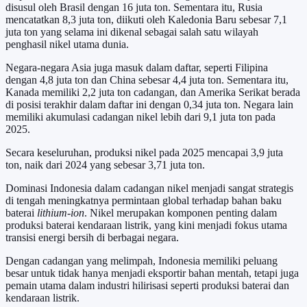
disusul oleh Brasil dengan 16 juta ton. Sementara itu, Rusia
mencatatkan 8,3 juta ton, diikuti oleh Kaledonia Baru sebesar 7,1
juta ton yang selama ini dikenal sebagai salah satu wilayah
penghasil nikel utama dunia.
Negara-negara Asia juga masuk dalam daftar, seperti Filipina
dengan 4,8 juta ton dan China sebesar 4,4 juta ton. Sementara itu,
Kanada memiliki 2,2 juta ton cadangan, dan Amerika Serikat berada
di posisi terakhir dalam daftar ini dengan 0,34 juta ton. Negara lain
memiliki akumulasi cadangan nikel lebih dari 9,1 juta ton pada
2025.
Secara keseluruhan, produksi nikel pada 2025 mencapai 3,9 juta
ton, naik dari 2024 yang sebesar 3,71 juta ton.
Dominasi Indonesia dalam cadangan nikel menjadi sangat strategis
di tengah meningkatnya permintaan global terhadap bahan baku
baterai
lithium-ion
. Nikel merupakan komponen penting dalam
produksi baterai kendaraan listrik, yang kini menjadi fokus utama
transisi energi bersih di berbagai negara.
Dengan cadangan yang melimpah, Indonesia memiliki peluang
besar untuk tidak hanya menjadi eksportir bahan mentah, tetapi juga
pemain utama dalam industri hilirisasi seperti produksi baterai dan
kendaraan listrik.