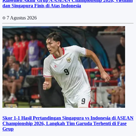
Klasemen Akhir Grup A ASEAN Championship 2026, Vietnam
dan Singapura Finis di Atas Indonesia
7 Agustus 2026
Skor 1-1 Hasil Pertandingan Singapura vs Indonesia di ASEAN
Championship 2026, Langkah Tim Garuda Terhenti di Fase
Grup