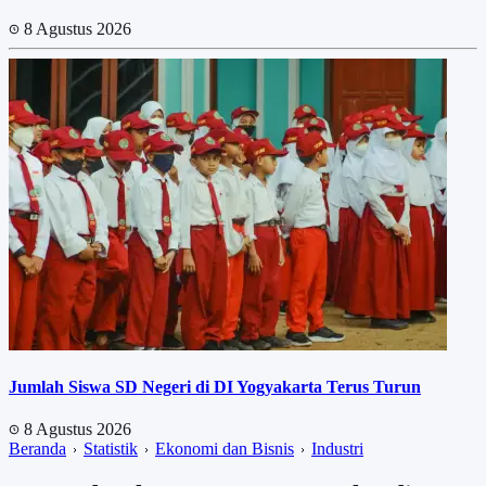
8 Agustus 2026
Jumlah Siswa SD Negeri di DI Yogyakarta Terus Turun
8 Agustus 2026
Beranda
Statistik
Ekonomi dan Bisnis
Industri