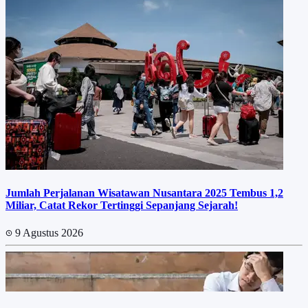
Jumlah Perjalanan Wisatawan Nusantara 2025 Tembus 1,2
Miliar, Catat Rekor Tertinggi Sepanjang Sejarah!
9 Agustus 2026