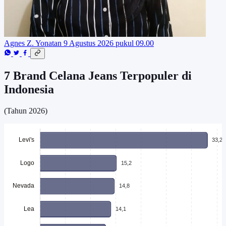
Agnes Z. Yonatan
9 Agustus 2026 pukul 09.00
7 Brand Celana Jeans Terpopuler di
Indonesia
(Tahun 2026)