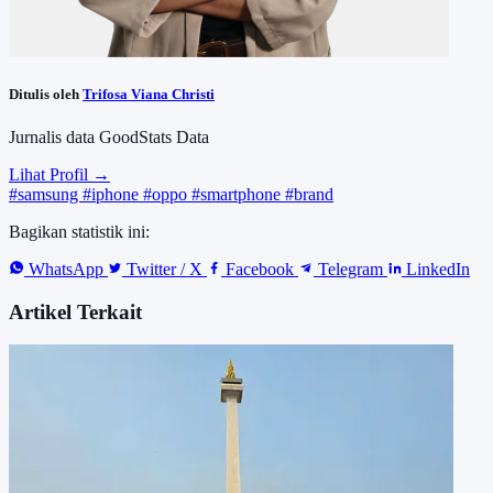
Ditulis oleh
Trifosa Viana Christi
Jurnalis data GoodStats Data
Lihat Profil →
#samsung
#iphone
#oppo
#smartphone
#brand
Bagikan statistik ini:
WhatsApp
Twitter / X
Facebook
Telegram
LinkedIn
Artikel Terkait