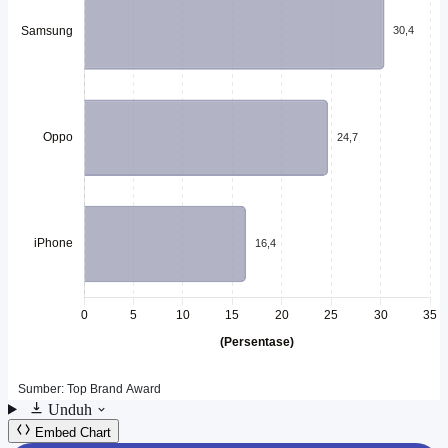
Unduh
Embed Chart