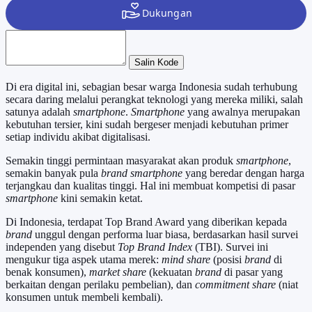
Salin Kode
Di era digital ini, sebagian besar warga Indonesia sudah terhubung
secara daring melalui perangkat teknologi yang mereka miliki, salah
satunya adalah
smartphone
.
Smartphone
yang awalnya merupakan
kebutuhan tersier, kini sudah bergeser menjadi kebutuhan primer
setiap individu akibat digitalisasi.
Semakin tinggi permintaan masyarakat akan produk
smartphone
,
semakin banyak pula
brand smartphone
yang beredar dengan harga
terjangkau dan kualitas tinggi. Hal ini membuat kompetisi di pasar
smartphone
kini semakin ketat.
Di Indonesia, terdapat Top Brand Award yang diberikan kepada
brand
unggul dengan performa luar biasa, berdasarkan hasil survei
independen yang disebut
Top Brand Index
(TBI). Survei ini
mengukur tiga aspek utama merek:
mind share
(posisi
brand
di
benak konsumen),
market share
(kekuatan
brand
di pasar yang
berkaitan dengan perilaku pembelian), dan
commitment share
(niat
konsumen untuk membeli kembali).