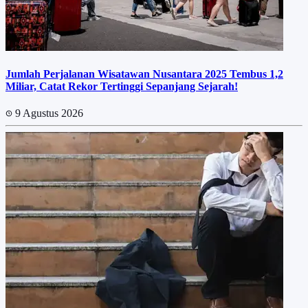
Jumlah Perjalanan Wisatawan Nusantara 2025 Tembus 1,2
Miliar, Catat Rekor Tertinggi Sepanjang Sejarah!
9 Agustus 2026