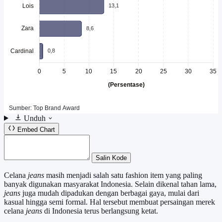
Unduh
Embed Chart
Salin Kode
Celana
jeans
masih menjadi salah satu fashion item yang paling
banyak digunakan masyarakat Indonesia. Selain dikenal tahan lama,
jeans
juga mudah dipadukan dengan berbagai gaya, mulai dari
kasual hingga semi formal. Hal tersebut membuat persaingan merek
celana
jeans
di Indonesia terus berlangsung ketat.