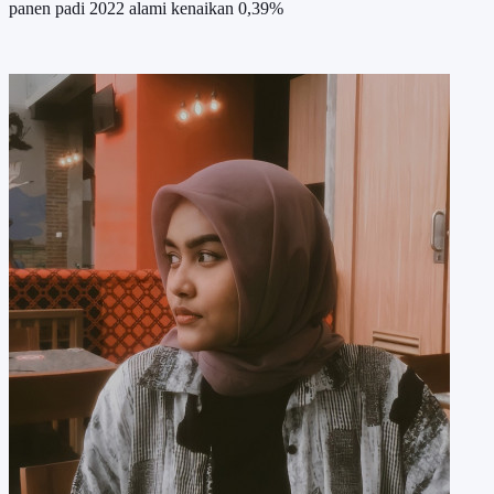
panen padi 2022 alami kenaikan 0,39%