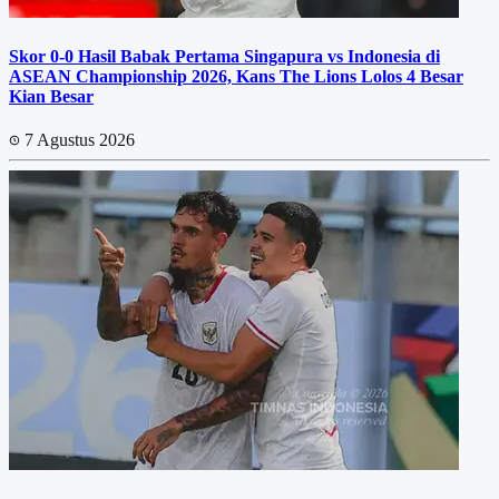
Skor 0-0 Hasil Babak Pertama Singapura vs Indonesia di
ASEAN Championship 2026, Kans The Lions Lolos 4 Besar
Kian Besar
7 Agustus 2026