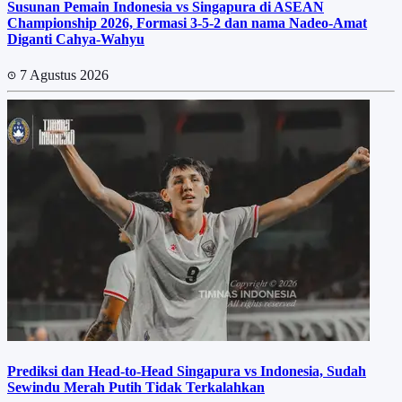
Susunan Pemain Indonesia vs Singapura di ASEAN
Championship 2026, Formasi 3-5-2 dan nama Nadeo-Amat
Diganti Cahya-Wahyu
7 Agustus 2026
Prediksi dan Head-to-Head Singapura vs Indonesia, Sudah
Sewindu Merah Putih Tidak Terkalahkan