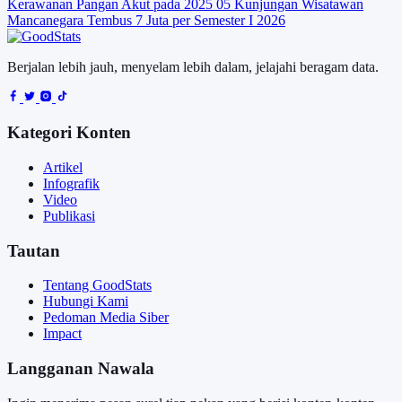
Kerawanan Pangan Akut pada 2025
05
Kunjungan Wisatawan
Mancanegara Tembus 7 Juta per Semester I 2026
Berjalan lebih jauh, menyelam lebih dalam, jelajahi beragam data.
Kategori Konten
Artikel
Infografik
Video
Publikasi
Tautan
Tentang GoodStats
Hubungi Kami
Pedoman Media Siber
Impact
Langganan Nawala