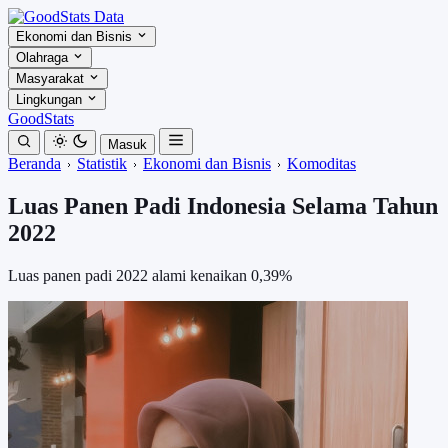
Ekonomi dan Bisnis
Olahraga
Masyarakat
Lingkungan
GoodStats
Masuk
Beranda
Statistik
Ekonomi dan Bisnis
Komoditas
Luas Panen Padi Indonesia Selama Tahun
2022
Luas panen padi 2022 alami kenaikan 0,39%