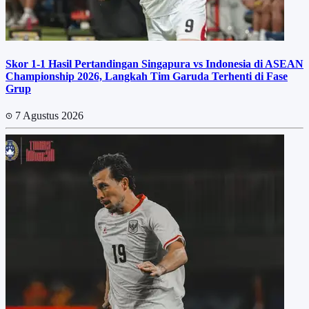
Skor 1-1 Hasil Pertandingan Singapura vs Indonesia di ASEAN
Championship 2026, Langkah Tim Garuda Terhenti di Fase
Grup
7 Agustus 2026