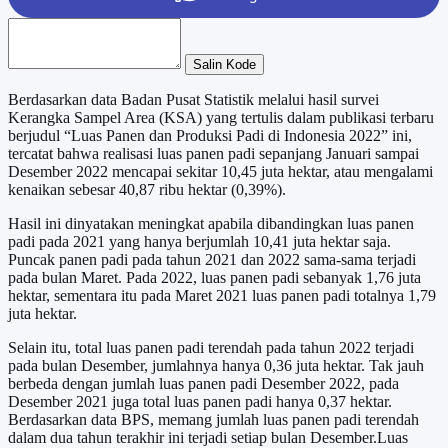
Salin Kode
Berdasarkan data Badan Pusat Statistik melalui hasil survei
Kerangka Sampel Area (KSA) yang tertulis dalam publikasi terbaru
berjudul “Luas Panen dan Produksi Padi di Indonesia 2022” ini,
tercatat bahwa realisasi luas panen padi sepanjang Januari sampai
Desember 2022 mencapai sekitar 10,45 juta hektar, atau mengalami
kenaikan sebesar 40,87 ribu hektar (0,39%).
Hasil ini dinyatakan meningkat apabila dibandingkan luas panen
padi pada 2021 yang hanya berjumlah 10,41 juta hektar saja.
Puncak panen padi pada tahun 2021 dan 2022 sama-sama terjadi
pada bulan Maret. Pada 2022, luas panen padi sebanyak 1,76 juta
hektar, sementara itu pada Maret 2021 luas panen padi totalnya 1,79
juta hektar.
Selain itu, total luas panen padi terendah pada tahun 2022 terjadi
pada bulan Desember, jumlahnya hanya 0,36 juta hektar. Tak jauh
berbeda dengan jumlah luas panen padi Desember 2022, pada
Desember 2021 juga total luas panen padi hanya 0,37 hektar.
Berdasarkan data BPS, memang jumlah luas panen padi terendah
dalam dua tahun terakhir ini terjadi setiap bulan Desember.Luas