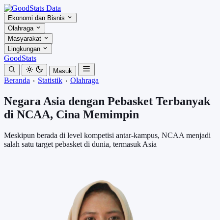
Ekonomi dan Bisnis
Olahraga
Masyarakat
Lingkungan
GoodStats
Masuk
Beranda
Statistik
Olahraga
Negara Asia dengan Pebasket Terbanyak
di NCAA, Cina Memimpin
Meskipun berada di level kompetisi antar-kampus, NCAA menjadi
salah satu target pebasket di dunia, termasuk Asia