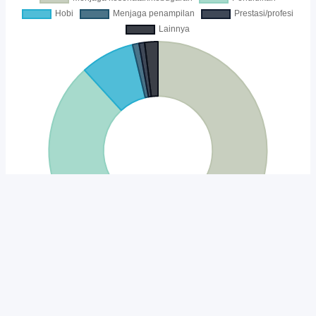
Unduh
Embed Chart