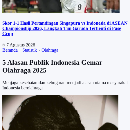
Skor 1-1 Hasil Pertandingan Singapura vs Indonesia di ASEAN
Championship 2026, Langkah Tim Garuda Terhenti di Fase
Grup
7 Agustus 2026
Beranda
Statistik
Olahraga
5 Alasan Publik Indonesia Gemar
Olahraga 2025
Menjaga kesehatan dan kebugaran menjadi alasan utama masyarakat
Indonesia berolahraga