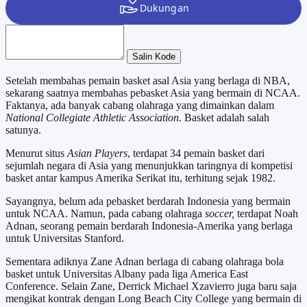
Salin Kode
Setelah membahas pemain basket asal Asia yang berlaga di NBA,
sekarang saatnya membahas pebasket Asia yang bermain di NCAA.
Faktanya, ada banyak cabang olahraga yang dimainkan dalam
National Collegiate Athletic Association.
Basket adalah salah
satunya.
Menurut situs
Asian Players
, terdapat 34 pemain basket dari
sejumlah negara di Asia yang menunjukkan taringnya di kompetisi
basket antar kampus Amerika Serikat itu, terhitung sejak 1982.
Sayangnya, belum ada pebasket berdarah Indonesia yang bermain
untuk NCAA. Namun, pada cabang olahraga
soccer,
terdapat Noah
Adnan, seorang pemain berdarah Indonesia-Amerika yang berlaga
untuk Universitas Stanford.
Sementara adiknya Zane Adnan berlaga di cabang olahraga bola
basket untuk Universitas Albany pada liga America East
Conference. Selain Zane, Derrick Michael Xzavierro juga baru saja
mengikat kontrak dengan Long Beach City College yang bermain di