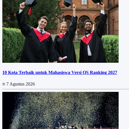
10 Kota Terbaik untuk Mahasiswa Versi QS Ranking 2027
7 Agustus 2026