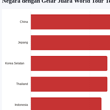
Negara dengan Gelar Juara World Tour T