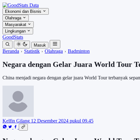
Ekonomi dan Bisnis
Olahraga
Masyarakat
Lingkungan
GoodStats
Masuk
Beranda
Statistik
Olahraga
Badminton
Negara dengan Gelar Juara World Tour T
China menjadi negara dengan gelar juara World Tour terbanyak sepanj
Kelfin Gilang
12 Desember 2024 pukul 09.45