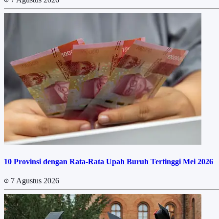
10 Provinsi dengan Rata-Rata Upah Buruh Tertinggi Mei 2026
7 Agustus 2026