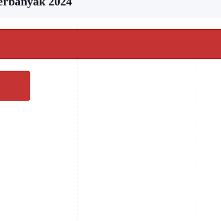
erbanyak 2024