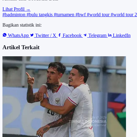
Lihat Profil →
#badminton
#bulu tangkis
#turnamen
#bwf
#world tour
#world tour 
Bagikan statistik ini:
WhatsApp
Twitter / X
Facebook
Telegram
LinkedIn
Artikel Terkait