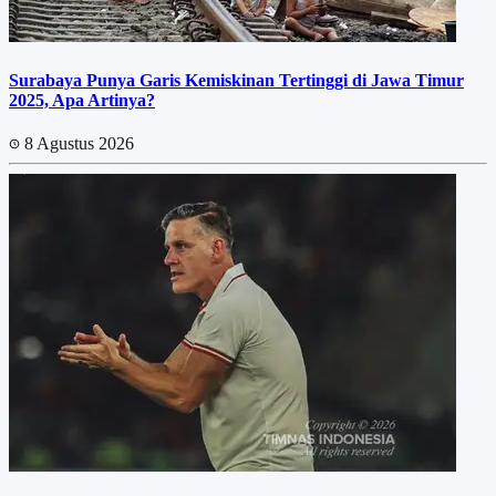
Surabaya Punya Garis Kemiskinan Tertinggi di Jawa Timur
2025, Apa Artinya?
8 Agustus 2026