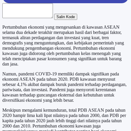
Salin Kode
Pertumbuhan ekonomi yang mengesankan di kawasan ASEAN
selama dua dekade terakhir merupakan hasil dari berbagai faktor,
termasuk aliran perdagangan dan investasi yang kuat, tren
demografis yang menguntungkan, dan kebijakan pemerintah yang
mendukung pengembangan ekonomi. Pertumbuhan ekonomi
kawasan juga didorong oleh pertumbuhan kelas menengah yang
telah menciptakan pasar konsumen yang signifikan untuk barang
dan jasa.
Namun, pandemi COVID-19 memiliki dampak signifikan pada
ekonomi ASEAN pada tahun 2020. PDB kawasan menyusut
sebesar 4,1% akibat dampak buruk pandemi terhadap perdagangan,
pariwisata, dan investasi. Pandemi juga menyoroti kerentanan
kawasan terhadap guncangan eksternal dan kebutuhan untuk
diversifikasi ekonomi yang lebih besar.
Meskipun mengalami kemunduran, total PDB ASEAN pada tahun
2020 hampir lima kali lipat nilainya pada tahun 2000, dan PDB per
kapita pada tahun 2020 jauh lebih tinggi dari nilainya pada tahun
2000 dan 2010. Pertumbuhan ekonomi kawasan juga