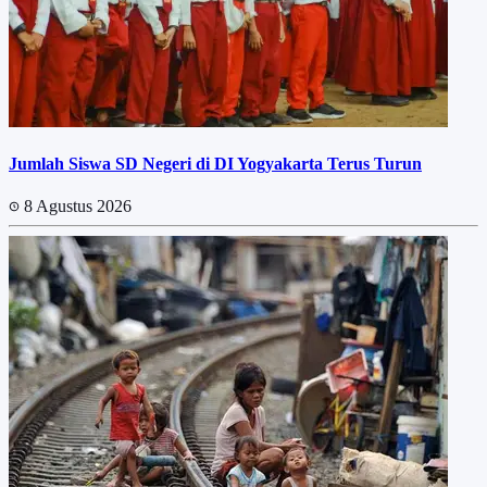
Jumlah Siswa SD Negeri di DI Yogyakarta Terus Turun
8 Agustus 2026