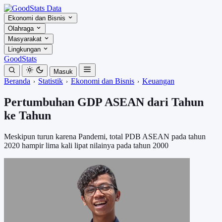
Ekonomi dan Bisnis
Olahraga
Masyarakat
Lingkungan
GoodStats
Masuk
Beranda
Statistik
Ekonomi dan Bisnis
Keuangan
Pertumbuhan GDP ASEAN dari Tahun
ke Tahun
Meskipun turun karena Pandemi, total PDB ASEAN pada tahun
2020 hampir lima kali lipat nilainya pada tahun 2000