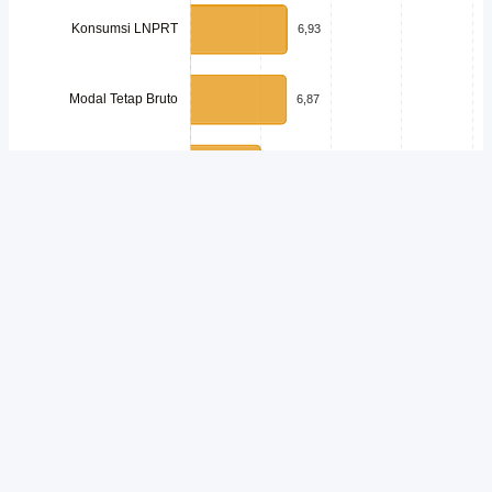
Unduh
Embed Chart
Salin Kode