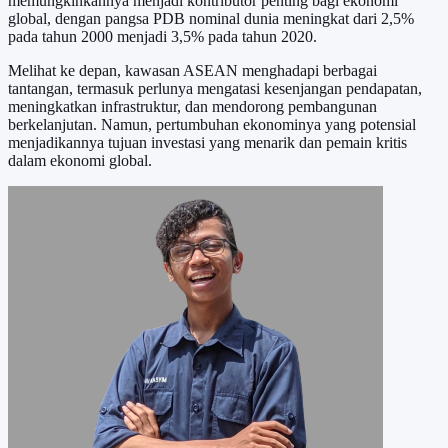
memungkinkannya menjadi kontributor penting bagi ekonomi
global, dengan pangsa PDB nominal dunia meningkat dari 2,5%
pada tahun 2000 menjadi 3,5% pada tahun 2020.
Melihat ke depan, kawasan ASEAN menghadapi berbagai
tantangan, termasuk perlunya mengatasi kesenjangan pendapatan,
meningkatkan infrastruktur, dan mendorong pembangunan
berkelanjutan. Namun, pertumbuhan ekonominya yang potensial
menjadikannya tujuan investasi yang menarik dan pemain kritis
dalam ekonomi global.