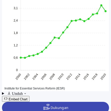
Unduh
Embed Chart