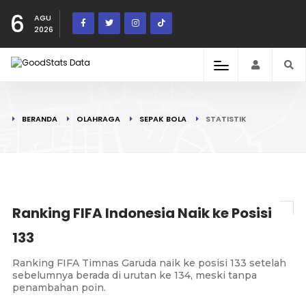
6
AGU
2026
BERANDA
OLAHRAGA
SEPAK BOLA
STATISTIK
Ranking FIFA Indonesia Naik ke Posisi
133
Ranking FIFA Timnas Garuda naik ke posisi 133 setelah
sebelumnya berada di urutan ke 134, meski tanpa
penambahan poin.