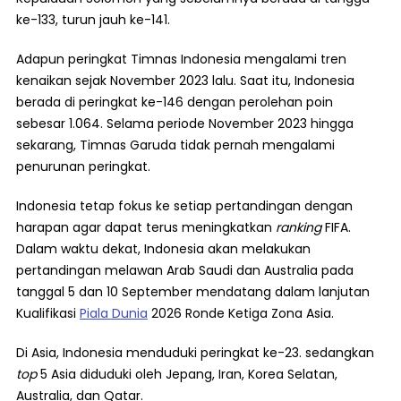
ke-133, turun jauh ke-141.
Adapun peringkat Timnas Indonesia mengalami tren
kenaikan sejak November 2023 lalu. Saat itu, Indonesia
berada di peringkat ke-146 dengan perolehan poin
sebesar 1.064. Selama periode November 2023 hingga
sekarang, Timnas Garuda tidak pernah mengalami
penurunan peringkat.
Indonesia tetap fokus ke setiap pertandingan dengan
harapan agar dapat terus meningkatkan
ranking
FIFA.
Dalam waktu dekat, Indonesia akan melakukan
pertandingan melawan Arab Saudi dan Australia pada
tanggal 5 dan 10 September mendatang dalam lanjutan
Kualifikasi
Piala Dunia
2026 Ronde Ketiga Zona Asia.
Di Asia, Indonesia menduduki peringkat ke-23. sedangkan
top
5 Asia diduduki oleh Jepang, Iran, Korea Selatan,
Australia, dan Qatar.