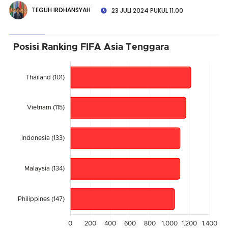
TEGUH IRDHANSYAH
23 JULI 2024 PUKUL 11.00
Posisi Ranking FIFA Asia Tenggara