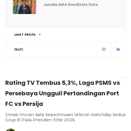
Jurnalis data GoodStats Data
LIHAT PROFIL
Ikuti:
Rating TV Tembus 5,3%, Laga PSMS vs
Persebaya Ungguli Pertandingan Port
FC vs Persija
Simak rincian data kepemirsaan televisi matchday kedua
Grup B Piala Presiden Elite 2026.