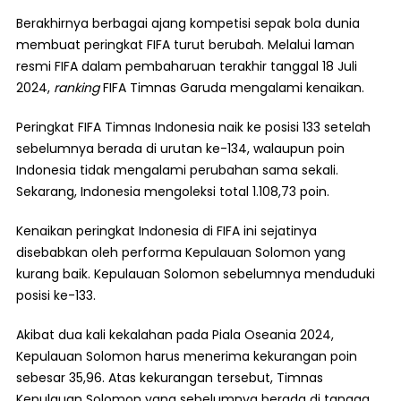
Berakhirnya berbagai ajang kompetisi sepak bola dunia
membuat peringkat FIFA turut berubah. Melalui laman
resmi FIFA dalam pembaharuan terakhir tanggal 18 Juli
2024,
ranking
FIFA Timnas Garuda mengalami kenaikan.
Peringkat FIFA Timnas Indonesia naik ke posisi 133 setelah
sebelumnya berada di urutan ke-134, walaupun poin
Indonesia tidak mengalami perubahan sama sekali.
Sekarang, Indonesia mengoleksi total 1.108,73 poin.
Kenaikan peringkat Indonesia di FIFA ini sejatinya
disebabkan oleh performa Kepulauan Solomon yang
kurang baik. Kepulauan Solomon sebelumnya menduduki
posisi ke-133.
Akibat dua kali kekalahan pada Piala Oseania 2024,
Kepulauan Solomon harus menerima kekurangan poin
sebesar 35,96. Atas kekurangan tersebut, Timnas
Kepulauan Solomon yang sebelumnya berada di tangga