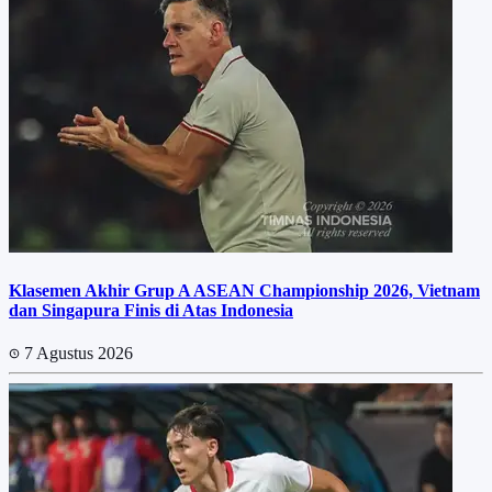
Klasemen Akhir Grup A ASEAN Championship 2026, Vietnam
dan Singapura Finis di Atas Indonesia
7 Agustus 2026