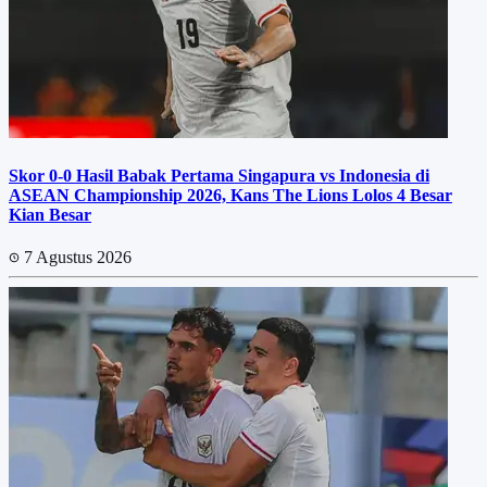
Skor 0-0 Hasil Babak Pertama Singapura vs Indonesia di
ASEAN Championship 2026, Kans The Lions Lolos 4 Besar
Kian Besar
7 Agustus 2026