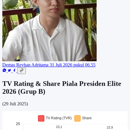
Demas Reyhan Adritama
31 Juli 2026 pukul 06.55
TV Rating & Share Piala Presiden Elite
2026 (Grup B)
(29 Juli 2025)