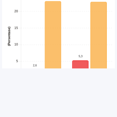
Unduh
Embed Chart