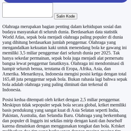
Salin Kode
Olahraga merupakan bagian penting dalam kehidupan sosial dan
budaya masyarakat di seluruh dunia. Berdasarkan data statistik
World Atlas, sepak bola menjadi olahraga paling populer di dunia
yang dihitung berdasarkan jumlah penggemar. Olahraga yang
mengandalkan kekuatan kaki untuk menendang bola ke gawang ini
memiliki 3,5 miliar penggemar dari seluruh dunia per 2025. Tak
hanya sekedar permainan, sepak bola juga menjadi alat pemersatu
bangsa lewat penggemar fanatiknya. Olahraga ini mendominasi di
hampir seluruh benua, terutama di Eropa, Afrika, Asia, dan
Amerika. Menariknya, Indonesia mengisi posisi ketiga dengan total
165,48 juta penggemar sepak bola. Bukan rahasia lagi bahwa sepak
bola adalah olahraga yang paling diminati dan terkenal di
Indonesia.
Posisi kedua ditempati oleh kriket dengan 2,5 miliar penggemar.
Meskipun tidak sepopuler sepak bola secara global, kriket memiliki
basis pendukung yang sangat kuat di Asia Selatan seperti India,
Pakistan, Australia, dan Selandia Baru. Olahraga yang berkembang
dan populer di Inggris ini sekilas mirip dengan kasti dan
baseball
karena dimainkan dengan menggunakan tongkat dan bola. Krisket