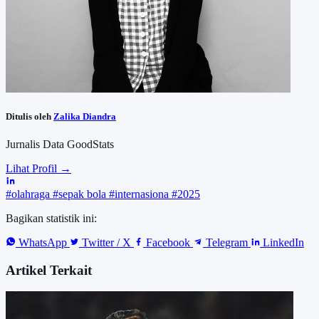
Ditulis oleh
Zalika Diandra
Jurnalis Data GoodStats
Lihat Profil →
#olahraga
#sepak bola
#internasiona
#2025
Bagikan statistik ini:
WhatsApp
Twitter / X
Facebook
Telegram
LinkedIn
Artikel Terkait