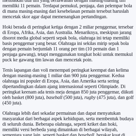
melibatkan dua tim yang berlawanan dengan masing-masing tim
memiliki 11 pemain. Terdapat pemukul, penjaga, dan pelempar bola
di mana masing-masing dari kesebelasan pemain tersebut haruslah
mencetak skor agar dapat memenangkan pertandingan.
Hoki berada di peringkat ketiga dengan 2 miliar penggemar, tersebar
di Eropa, Afrika, Asia, dan Australia. Menariknya, meskipun jarang
disorot media global seperti sepak bola, olahraga ini tetap memiliki
basis penggemar yang besar. Olahraga ini sekilas mirip sepak bola
dengan pemain berjumlah 11 orang per tim (10 pemain dan 1
penjaga gawang), tetapi menggunakan tongkat hoki untuk memukul
puck ke gawang tim lawan dan mencetak poin.
Tenis lapangan dan voli menempati peringkat keempat dan kelima
dengan masing-masing 1 miliar dan 900 juta penggemar. Kedua
olahraga ini populer di Eropa, Asia, dan Amerika serta sering
dipertandingkan dalam ajang internasional seperti Olimpiade. Di
peringkat keenam ada tenis meja dengan 850 juta penggemar, diikuti
oleh basket (800 juta),
baseball
(500 juta),
rugby
(475 juta), dan golf
(450 juta).
Olahraga lebih dari sekadar permainan dan dapat menyatukan
masyarakat dari berbagai aspek kehidupan, serta membentuk budaya
di seluruh dunia. Beberapa olahraga, seperti kriket dan hoki,
memiliki versi berbeda yang dimainkan di berbagai wilayah,
sementara yang lain, seperti basket dan
baseball
, berakar kuat di