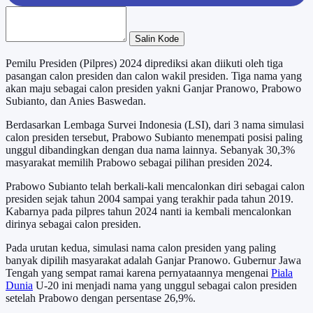
Salin Kode
Pemilu Presiden (Pilpres) 2024 diprediksi akan diikuti oleh tiga
pasangan calon presiden dan calon wakil presiden. Tiga nama yang
akan maju sebagai calon presiden yakni Ganjar Pranowo, Prabowo
Subianto, dan Anies Baswedan.
Berdasarkan Lembaga Survei Indonesia (LSI), dari 3 nama simulasi
calon presiden tersebut, Prabowo Subianto menempati posisi paling
unggul dibandingkan dengan dua nama lainnya. Sebanyak 30,3%
masyarakat memilih Prabowo sebagai pilihan presiden 2024.
Prabowo Subianto telah berkali-kali mencalonkan diri sebagai calon
presiden sejak tahun 2004 sampai yang terakhir pada tahun 2019.
Kabarnya pada pilpres tahun 2024 nanti ia kembali mencalonkan
dirinya sebagai calon presiden.
Pada urutan kedua, simulasi nama calon presiden yang paling
banyak dipilih masyarakat adalah Ganjar Pranowo. Gubernur Jawa
Tengah yang sempat ramai karena pernyataannya mengenai
Piala
Dunia
U-20 ini menjadi nama yang unggul sebagai calon presiden
setelah Prabowo dengan persentase 26,9%.