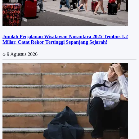
Jumlah Perjalanan Wisatawan Nusantara 2025 Tembus 1,2
Miliar, Catat Rekor Tertinggi Sepanjang Sejarah!
9 Agustus 2026