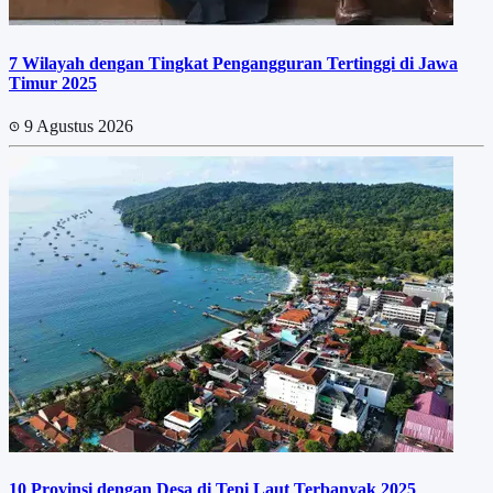
7 Wilayah dengan Tingkat Pengangguran Tertinggi di Jawa
Timur 2025
9 Agustus 2026
10 Provinsi dengan Desa di Tepi Laut Terbanyak 2025