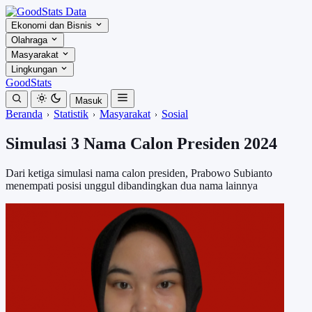
Ekonomi dan Bisnis
Olahraga
Masyarakat
Lingkungan
GoodStats
Masuk
Beranda
Statistik
Masyarakat
Sosial
Simulasi 3 Nama Calon Presiden 2024
Dari ketiga simulasi nama calon presiden, Prabowo Subianto
menempati posisi unggul dibandingkan dua nama lainnya