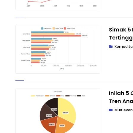
Simak 5 
Tertingg
Komodita
Inilah 5
Tren An
Multieven