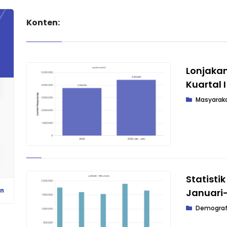
Konten:
Lonjaka
Kuartal 
Masyarak
Statisti
Januari
Demograf