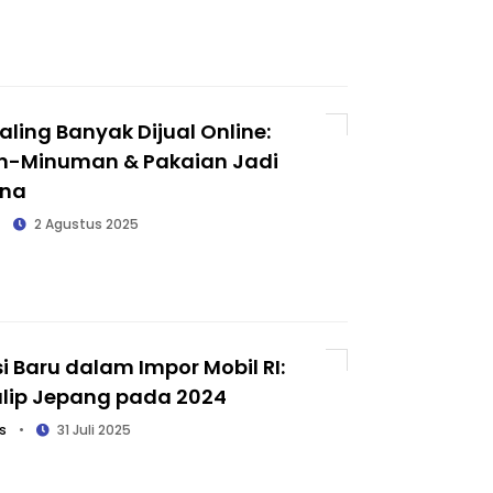
aling Banyak Dijual Online:
-Minuman & Pakaian Jadi
ona
•
2 Agustus 2025
 Baru dalam Impor Mobil RI:
alip Jepang pada 2024
s
•
31 Juli 2025