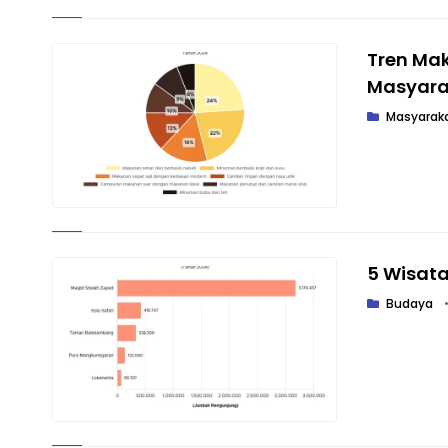
Tren Ma
Masyara
Masyarak
5 Wisata
Budaya