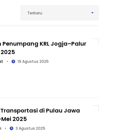
Terbaru
n Penumpang KRL Jogja–Palur
I 2025
at
•
19 Agustus 2025
k Transportasi di Pulau Jawa
–Mei 2025
i
•
3 Agustus 2025