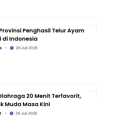
Provinsi Penghasil Telur Ayam
i di Indonesia
s
•
29 Juli 2025
 Olahraga 20 Menit Terfavorit,
ak Muda Masa Kini
t
•
29 Juli 2025