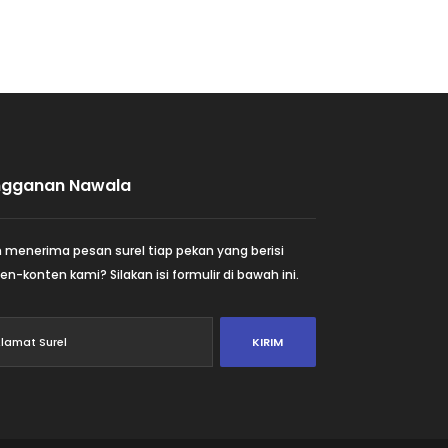
ngganan Nawala
n menerima pesan surel tiap pekan yang berisi
en-konten kami? Silakan isi formulir di bawah ini.
KIRIM