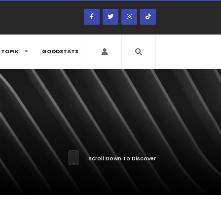
TOPIK
GOODSTATS
Scroll Down To Discover