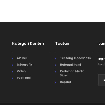
Kategori Konten
Tautan
La
Artikel
Tentang GoodStats
Ingi
kont
Infografik
Hubungi Kami
Video
Pedoman Media
Siber
Publikasi
Impact