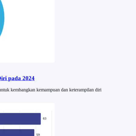
iri pada 2024
 untuk kembangkan kemampuan dan keterampilan diri