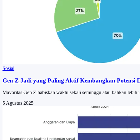
Sosial
Gen Z Jadi yang Paling Aktif Kembangkan Potensi D
Mayoritas Gen Z habiskan waktu sekali seminggu atau bahkan lebih
5 Agustus 2025