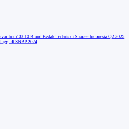
avoritmu?
03
10 Brand Bedak Terlaris di Shopee Indonesia Q2 2025,
tinggi di SNBP 2024