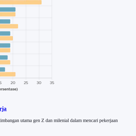
rja
rtimbangan utama gen Z dan milenial dalam mencari pekerjaan