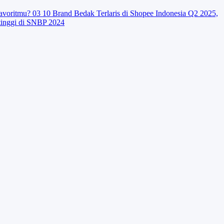
avoritmu?
03
10 Brand Bedak Terlaris di Shopee Indonesia Q2 2025,
tinggi di SNBP 2024