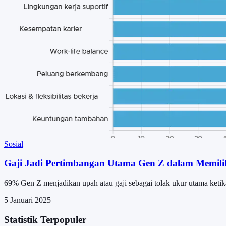
Sosial
Gaji Jadi Pertimbangan Utama Gen Z dalam Memili
69% Gen Z menjadikan upah atau gaji sebagai tolak ukur utama ketik
5 Januari 2025
Statistik Terpopuler