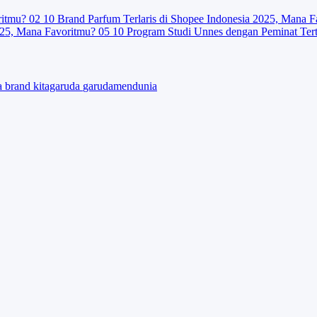
ritmu?
02
10 Brand Parfum Terlaris di Shopee Indonesia 2025, Mana F
025, Mana Favoritmu?
05
10 Program Studi Unnes dengan Peminat Ter
ta
brand
kitagaruda
garudamendunia