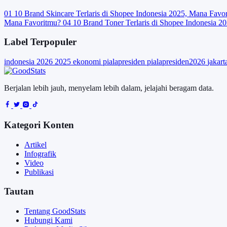
01
10 Brand Skincare Terlaris di Shopee Indonesia 2025, Mana Favo
Mana Favoritmu?
04
10 Brand Toner Terlaris di Shopee Indonesia 2
Label Terpopuler
indonesia
2026
2025
ekonomi
pialapresiden
pialapresiden2026
jakar
Berjalan lebih jauh, menyelam lebih dalam, jelajahi beragam data.
Kategori Konten
Artikel
Infografik
Video
Publikasi
Tautan
Tentang GoodStats
Hubungi Kami