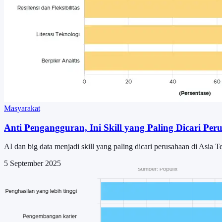
Masyarakat
Anti Pengangguran, Ini Skill yang Paling Dicari P
AI dan big data menjadi skill yang paling dicari perusahaan di Asia 
5 September 2025