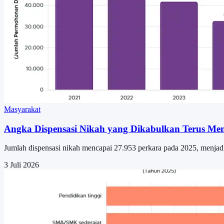
Masyarakat
Angka Dispensasi Nikah yang Dikabulkan Terus Me
Jumlah dispensasi nikah mencapai 27.953 perkara pada 2025, menjadi
3 Juli 2026