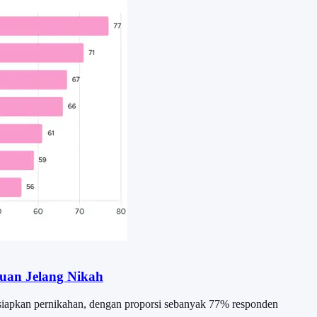
uan Jelang Nikah
siapkan pernikahan, dengan proporsi sebanyak 77% responden