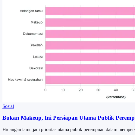
Sosial
Bukan Makeup, Ini Persiapan Utama Publik Peremp
Hidangan tamu jadi prioritas utama publik perempuan dalam memper