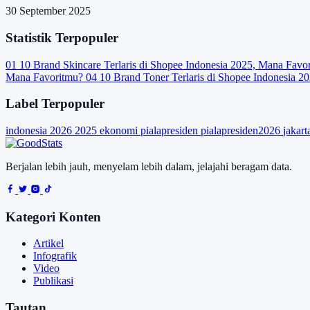
30 September 2025
Statistik Terpopuler
01
10 Brand Skincare Terlaris di Shopee Indonesia 2025, Mana Favo
Mana Favoritmu?
04
10 Brand Toner Terlaris di Shopee Indonesia 2
Label Terpopuler
indonesia
2026
2025
ekonomi
pialapresiden
pialapresiden2026
jakar
Berjalan lebih jauh, menyelam lebih dalam, jelajahi beragam data.
Kategori Konten
Artikel
Infografik
Video
Publikasi
Tautan