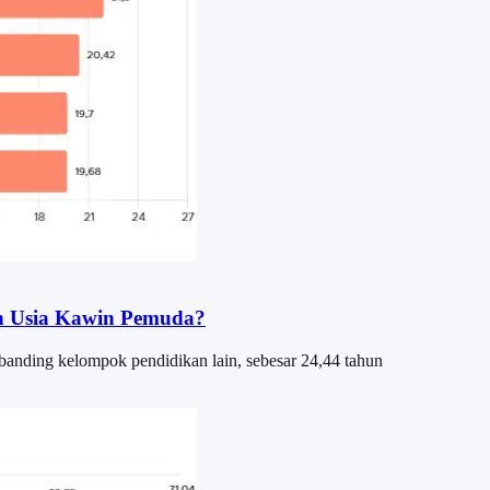
n Usia Kawin Pemuda?
ibanding kelompok pendidikan lain, sebesar 24,44 tahun