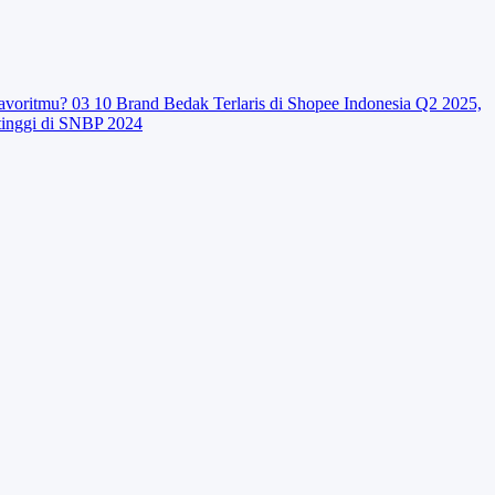
avoritmu?
03
10 Brand Bedak Terlaris di Shopee Indonesia Q2 2025,
tinggi di SNBP 2024