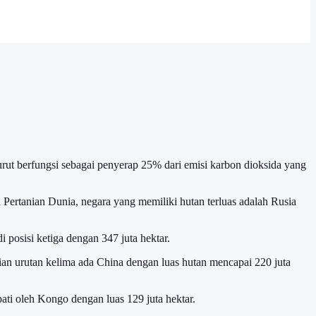
urut berfungsi sebagai penyerap 25% dari emisi karbon dioksida yang
n Pertanian Dunia, negara yang memiliki hutan terluas adalah Rusia
 posisi ketiga dengan 347 juta hektar.
ian urutan kelima ada China dengan luas hutan mencapai 220 juta
pati oleh Kongo dengan luas 129 juta hektar.