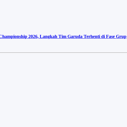
 Championship 2026, Langkah Tim Garuda Terhenti di Fase Grup