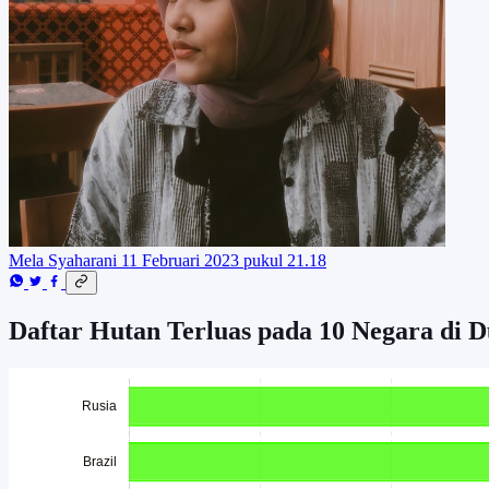
Mela Syaharani
11 Februari 2023 pukul 21.18
Daftar Hutan Terluas pada 10 Negara di D