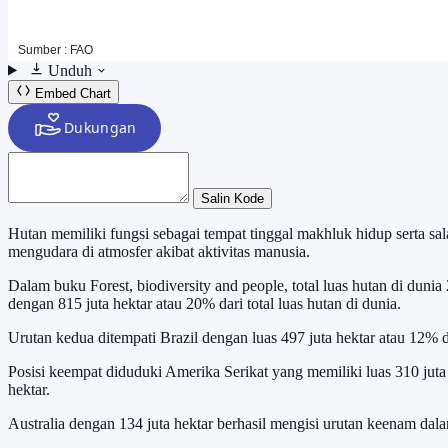
Unduh
Embed Chart
Salin Kode
Hutan memiliki fungsi sebagai tempat tinggal makhluk hidup serta sa
mengudara di atmosfer akibat aktivitas manusia.
Dalam buku Forest, biodiversity and people, total luas hutan di duni
dengan 815 juta hektar atau 20% dari total luas hutan di dunia.
Urutan kedua ditempati Brazil dengan luas 497 juta hektar atau 12% 
Posisi keempat diduduki Amerika Serikat yang memiliki luas 310 jut
hektar.
Australia dengan 134 juta hektar berhasil mengisi urutan keenam dala