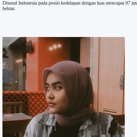
Disusul Indonesia pada posisi kedelapan dengan luas mencapai 97 juta 
hektar.