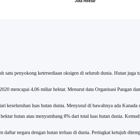
lah satu penyokong ketersediaan oksigen di seluruh dunia. Hutan juga t
a 2020 mencapai 4,06 miliar hektar. Menurut data Organisasi Pangan da
dari keseluruhan luas hutan dunia. Menyusul di bawahnya ada Kanada di
a hektar hutan atau menyumbang 8% dari total luas hutan dunia. Kemud
m daftar negara dengan hutan terluas di dunia. Peringkat ketujuh ditem