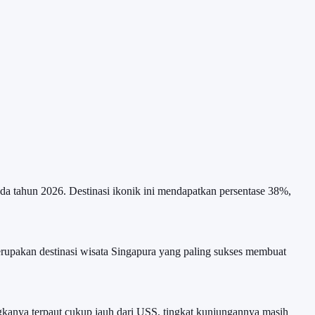
ada tahun 2026. Destinasi ikonik ini mendapatkan persentase 38%,
rupakan destinasi wisata Singapura yang paling sukses membuat
ngkanya terpaut cukup jauh dari USS, tingkat kunjungannya masih