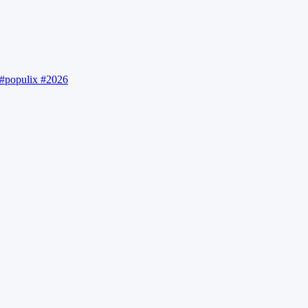
#populix
#2026