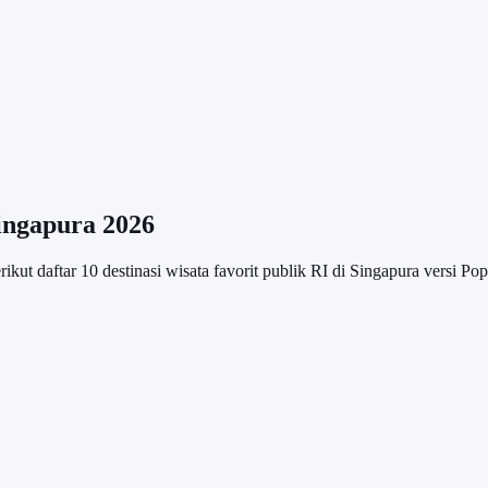
Singapura 2026
kut daftar 10 destinasi wisata favorit publik RI di Singapura versi Pop