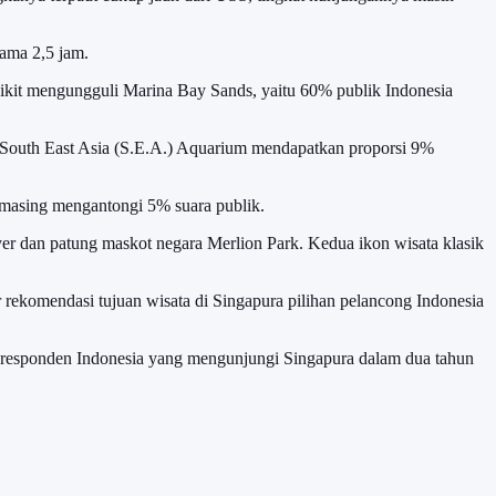
ama 2,5 jam.
ikit mengungguli Marina Bay Sands, yaitu 60% publik Indonesia
ma South East Asia (S.E.A.) Aquarium mendapatkan proporsi 9%
-masing mengantongi 5% suara publik.
lyer dan patung maskot negara Merlion Park. Kedua ikon wisata klasik
r rekomendasi tujuan wisata di Singapura pilihan pelancong Indonesia
7 responden Indonesia yang mengunjungi Singapura dalam dua tahun