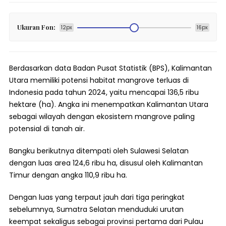
Ukuran Fon:
12px
16px
Berdasarkan data Badan Pusat Statistik (BPS), Kalimantan
Utara memiliki potensi habitat mangrove terluas di
Indonesia pada tahun 2024, yaitu mencapai 136,5 ribu
hektare (ha). Angka ini menempatkan Kalimantan Utara
sebagai wilayah dengan ekosistem mangrove paling
potensial di tanah air.
Bangku berikutnya ditempati oleh Sulawesi Selatan
dengan luas area 124,6 ribu ha, disusul oleh Kalimantan
Timur dengan angka 110,9 ribu ha.
Dengan luas yang terpaut jauh dari tiga peringkat
sebelumnya, Sumatra Selatan menduduki urutan
keempat sekaligus sebagai provinsi pertama dari Pulau