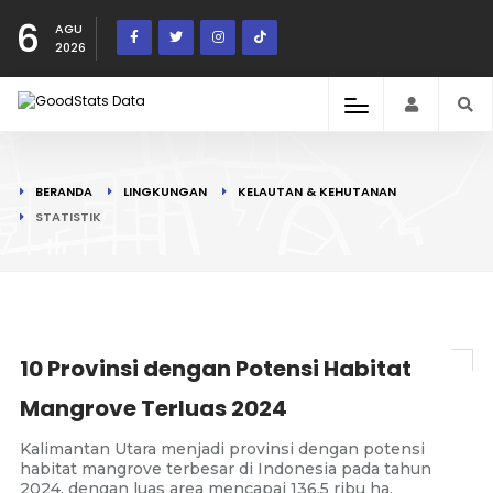
6
AGU
2026
BERANDA
LINGKUNGAN
KELAUTAN & KEHUTANAN
STATISTIK
10 Provinsi dengan Potensi Habitat
Mangrove Terluas 2024
Kalimantan Utara menjadi provinsi dengan potensi
habitat mangrove terbesar di Indonesia pada tahun
2024, dengan luas area mencapai 136,5 ribu ha.