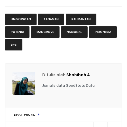
LINGKUNGAN
TANAMAN
KALIMANTAN
POTENSI
MANGROVE
NASIONAL
INDONESIA
BPS
Ditulis oleh
Shahibah A
Jurnalis data GoodStats Data
LIHAT PROFIL