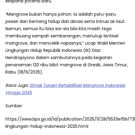
ekspansi potensi baru.
“Mangrove bukan hanya pohon. Ia adalah paru-paru
pesisir dan benteng hidup dari abrasi serta intrusi air laut.
Namun, semua itu bisa sia-sia bila kita masih tega
membuang sampah sembarangan, menutup lentisel
mangrove, dan mencekik napasnya,” ucap Wakil Menteri
Lingkungan Hidup Republik Indonesia (RI) Diaz
Hendropiyono dalam sambutannya pada kegiatan
penanaman 120 ribu bibit mangrove di Gresik, Jawa Timur,
Rabu (18/6/2025).
Baca Juga:
Simak Target Rehabilitasi Mangrove Indonesia
Hingga 2045
Sumber:
https://www.bps.go.id/id/publication/2025/11/28/5533ef5bf7
lingkungan-hidup-indonesia-2025.html