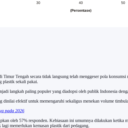
ik di Timur Tengah secara tidak langsung telah menggeser pola konsum
plastik sekali pakai.
jadi langkah paling populer yang diadopsi oleh publik Indonesia de
ng dinilai efektif untuk memengaruhi sekaligus menekan volume timbul
nya pada 2026
rapkan oleh 57% responden. Kebiasaan ini umumnya dilakukan ketika m
dak lagi memerlukan kemasan plastik dari pedagang.