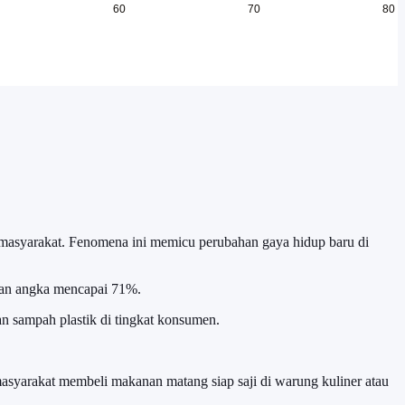
si masyarakat. Fenomena ini memicu perubahan gaya hidup baru di
ngan angka mencapai 71%.
an sampah plastik di tingkat konsumen.
asyarakat membeli makanan matang siap saji di warung kuliner atau