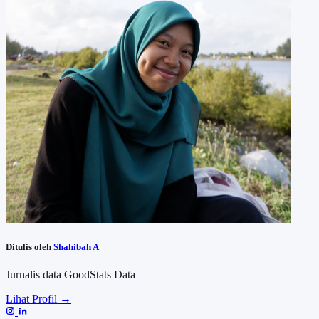
Ditulis oleh
Shahibah A
Jurnalis data GoodStats Data
Lihat Profil →