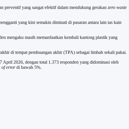
akan preventif yang sangat efektif dalam mendukung gerakan
zero waste
ngganti yang kini semakin diminati di pasaran antara lain tas kain
ponden mengaku masih memanfaatkan kembali kantong plastik yang
khir di tempat pembuangan akhir (TPA) sebagai limbah sekali pakai.
 April 2026, dengan total 1.373 responden yang didominasi oleh
 of error
di bawah 5%.