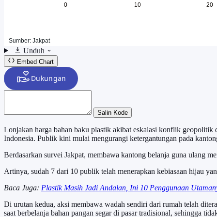
Unduh
Embed Chart
Salin Kode
Lonjakan harga bahan baku plastik akibat eskalasi konflik geopolit
Indonesia. Publik kini mulai mengurangi ketergantungan pada kantong 
Berdasarkan survei Jakpat, membawa kantong belanja guna ulang men
Artinya, sudah 7 dari 10 publik telah menerapkan kebiasaan hijau ya
Baca Juga:
Plastik Masih Jadi Andalan, Ini 10 Penggunaan Utama
Di urutan kedua, aksi membawa wadah sendiri dari rumah telah dite
saat berbelanja bahan pangan segar di pasar tradisional, sehingga ti