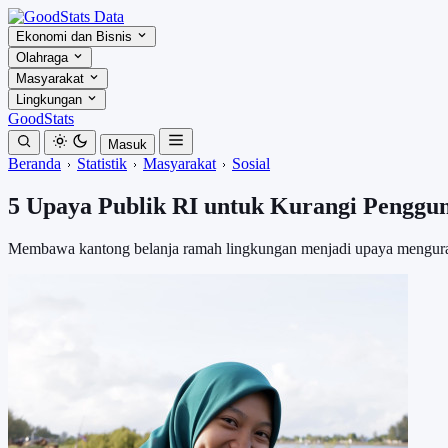
Ekonomi dan Bisnis
Olahraga
Masyarakat
Lingkungan
GoodStats
Masuk
Beranda
Statistik
Masyarakat
Sosial
5 Upaya Publik RI untuk Kurangi Penggun
Membawa kantong belanja ramah lingkungan menjadi upaya mengurang