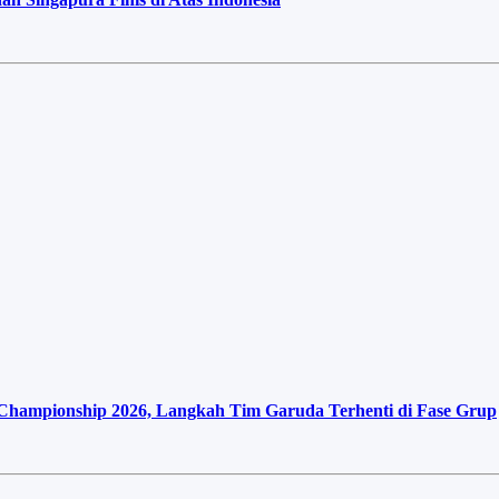
 Championship 2026, Langkah Tim Garuda Terhenti di Fase Grup