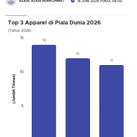
AZKAL AZKIA NURROHMAT
18 JUNI 2026 PUKUL 08.00
Top 3 Apparel di Piala Dunia 2026
(Tahun 2026)