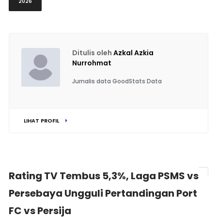
2026
Ditulis oleh
Azkal Azkia
Nurrohmat
Jurnalis data GoodStats Data
LIHAT PROFIL
Rating TV Tembus 5,3%, Laga PSMS vs
Persebaya Ungguli Pertandingan Port
FC vs Persija