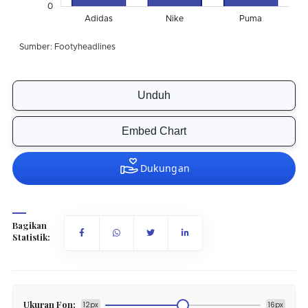
Unduh
Embed Chart
Bagikan
Statistik:
Ukuran Fon:
12px
16px