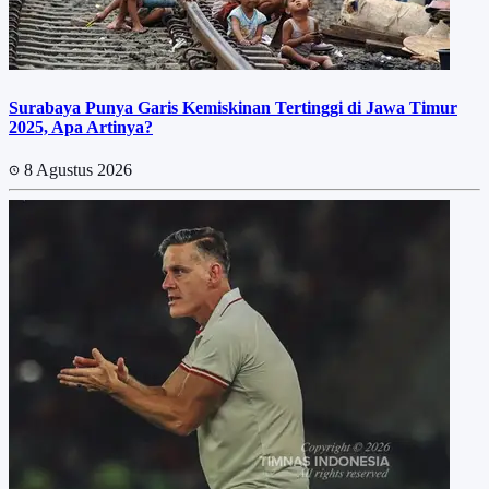
Surabaya Punya Garis Kemiskinan Tertinggi di Jawa Timur
2025, Apa Artinya?
8 Agustus 2026