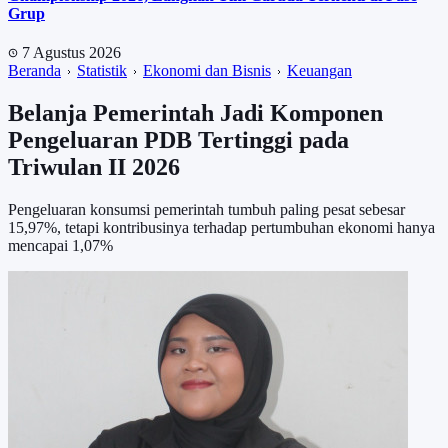
Grup
7 Agustus 2026
Beranda
Statistik
Ekonomi dan Bisnis
Keuangan
Belanja Pemerintah Jadi Komponen
Pengeluaran PDB Tertinggi pada
Triwulan II 2026
Pengeluaran konsumsi pemerintah tumbuh paling pesat sebesar
15,97%, tetapi kontribusinya terhadap pertumbuhan ekonomi hanya
mencapai 1,07%