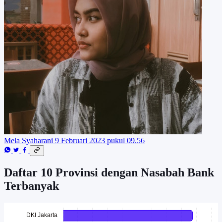
Mela Syaharani
9 Februari 2023 pukul 09.56
Daftar 10 Provinsi dengan Nasabah Bank
Terbanyak