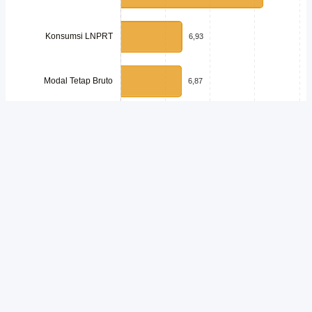
Unduh
Embed Chart