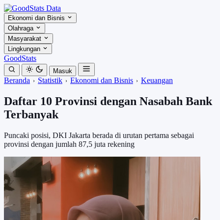
Ekonomi dan Bisnis
Olahraga
Masyarakat
Lingkungan
GoodStats
Masuk
Beranda
Statistik
Ekonomi dan Bisnis
Keuangan
Daftar 10 Provinsi dengan Nasabah Bank
Terbanyak
Puncaki posisi, DKI Jakarta berada di urutan pertama sebagai
provinsi dengan jumlah 87,5 juta rekening