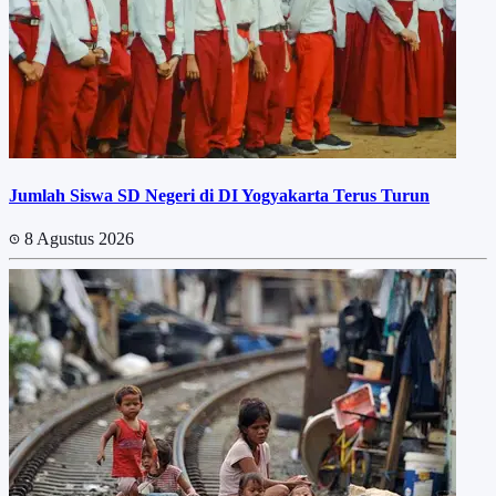
Jumlah Siswa SD Negeri di DI Yogyakarta Terus Turun
8 Agustus 2026