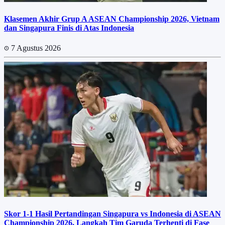
Klasemen Akhir Grup A ASEAN Championship 2026, Vietnam
dan Singapura Finis di Atas Indonesia
7 Agustus 2026
Skor 1-1 Hasil Pertandingan Singapura vs Indonesia di ASEAN
Championship 2026, Langkah Tim Garuda Terhenti di Fase