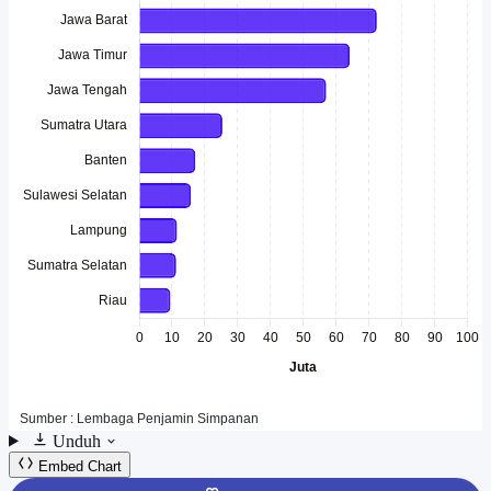
Unduh
Embed Chart