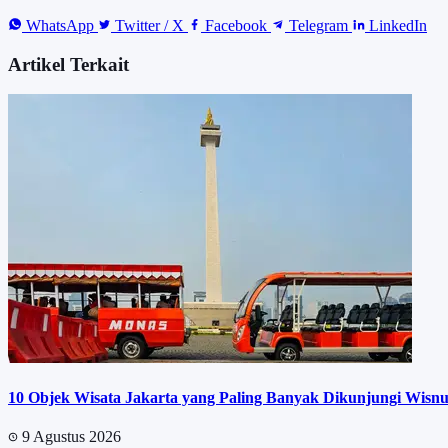
WhatsApp
Twitter / X
Facebook
Telegram
LinkedIn
Artikel Terkait
10 Objek Wisata Jakarta yang Paling Banyak Dikunjungi Wisnu
9 Agustus 2026