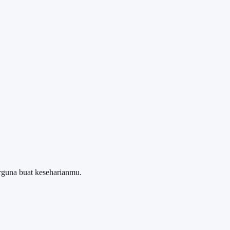
rguna buat keseharianmu.