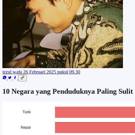
izzul wafa
26 Februari 2025 pukul 09.30
10 Negara yang Penduduknya Paling Sulit