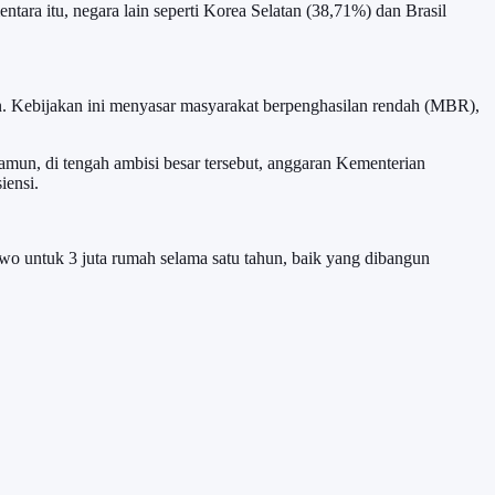
ntara itu, negara lain seperti Korea Selatan (38,71%) dan Brasil
n. Kebijakan ini menyasar masyarakat berpenghasilan rendah (MBR),
mun, di tengah ambisi besar tersebut, anggaran Kementerian
iensi.
wo untuk 3 juta rumah selama satu tahun, baik yang dibangun