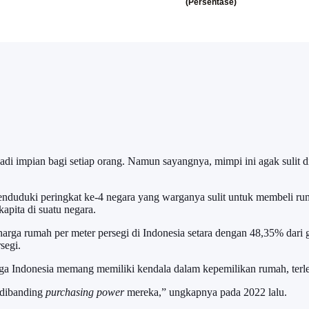
di impian bagi setiap orang. Namun sayangnya, mimpi ini agak sulit d
duduki peringkat ke-4 negara yang warganya sulit untuk membeli r
apita di suatu negara.
harga rumah per meter persegi di Indonesia setara dengan 48,35% dari
segi.
a Indonesia memang memiliki kendala dalam kepemilikan rumah, terle
 dibanding
purchasing power
mereka,” ungkapnya pada 2022 lalu.