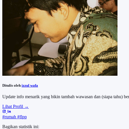
Ditulis oleh
izzul wafa
Update info menarik yang bikin tambah wawasan dan (siapa tahu) be
Lihat Profil →
#rumah
#flpp
Bagikan statistik ini: