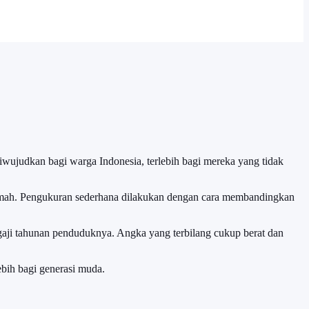
iwujudkan bagi warga Indonesia, terlebih bagi mereka yang tidak
umah. Pengukuran sederhana dilakukan dengan cara membandingkan
 gaji tahunan penduduknya. Angka yang terbilang cukup berat dan
bih bagi generasi muda.