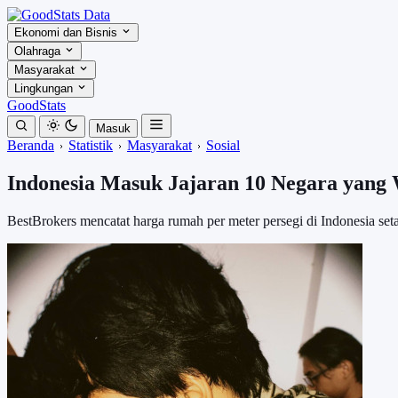
Ekonomi dan Bisnis
Olahraga
Masyarakat
Lingkungan
GoodStats
Masuk
Beranda
Statistik
Masyarakat
Sosial
Indonesia Masuk Jajaran 10 Negara yang 
BestBrokers mencatat harga rumah per meter persegi di Indonesia se