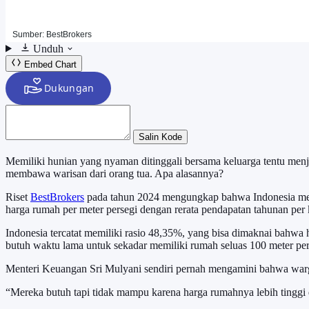
Unduh
Embed Chart
Salin Kode
Memiliki hunian yang nyaman ditinggali bersama keluarga tentu menja
membawa warisan dari orang tua. Apa alasannya?
Riset
BestBrokers
pada tahun 2024 mengungkap bahwa Indonesia men
harga rumah per meter persegi dengan rerata pendapatan tahunan per k
Indonesia tercatat memiliki rasio 48,35%, yang bisa dimaknai bahwa 
butuh waktu lama untuk sekadar memiliki rumah seluas 100 meter per
Menteri Keuangan Sri Mulyani sendiri pernah mengamini bahwa warg
“Mereka butuh tapi tidak mampu karena harga rumahnya lebih tinggi