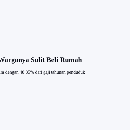
Warganya Sulit Beli Rumah
tara dengan 48,35% dari gaji tahunan penduduk