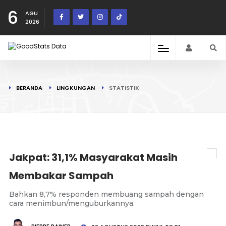
6
AGU
2026
BERANDA
LINGKUNGAN
STATISTIK
Jakpat: 31,1% Masyarakat Masih
Membakar Sampah
Bahkan 8,7% responden membuang sampah dengan
cara menimbun/menguburkannya.