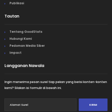
Publikasi
Tautan
Tentang GoodStats
Hubungi Kami
Pedoman Media Siber
Impact
Langganan Nawala
Ingin menerima pesan surel tiap pekan yang berisi konten-konten
kami? Silakan isi formulir di bawah ini.
KIRIM