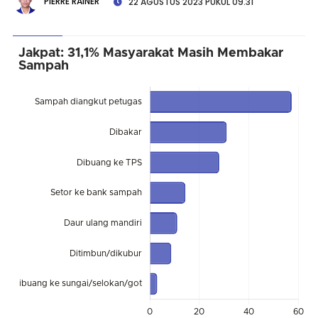
PIERRE RAINER
22 AGUSTUS 2023 PUKUL 09.31
Jakpat: 31,1% Masyarakat Masih Membakar
Sampah