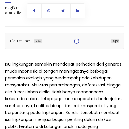
Bagikan
Statistik:
Ukuran Fon:
12px
16px
Isu lingkungan semakin mendapat perhatian dari generasi
muda Indonesia di tengah meningkatnya berbagai
persoalan ekologis yang berdampak pada kehidupan
masyarakat. Aktivitas pertambangan, deforestasi, hingga
alih fungsi lahan dinilai tidak hanya mengancam
kelestarian alam, tetapi juga memengaruhi keberlanjutan
sumber daya, kualitas hidup, dan hak masyarakat yang
bergantung pada lingkungan. Kondisi tersebut membuat
isu lingkungan menjadi bagian penting dalam diskusi
publik, terutama di kalangan anak muda yang