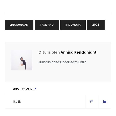
LINGKUNGAN
TAMBANG
INDONESIA
2026
Ditulis oleh
Annisa Rendanianti
Jurnalis data GoodStats Data
LIHAT PROFIL
Ikuti: