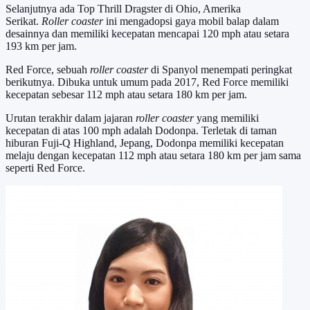
Selanjutnya ada Top Thrill Dragster di Ohio, Amerika
Serikat.
Roller coaster
ini mengadopsi gaya mobil balap dalam
desainnya dan memiliki kecepatan mencapai 120 mph atau setara
193 km per jam.
Red Force, sebuah
roller coaster
di Spanyol menempati peringkat
berikutnya. Dibuka untuk umum pada 2017, Red Force memiliki
kecepatan sebesar 112 mph atau setara 180 km per jam.
Urutan terakhir dalam jajaran
roller coaster
yang memiliki
kecepatan di atas 100 mph adalah Dodonpa. Terletak di taman
hiburan Fuji-Q Highland, Jepang, Dodonpa memiliki kecepatan
melaju dengan kecepatan 112 mph atau setara 180 km per jam sama
seperti Red Force.