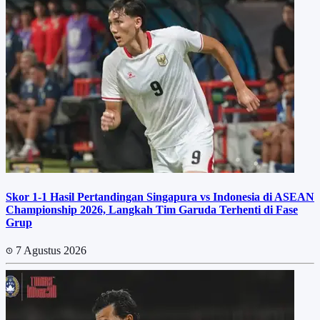
Skor 1-1 Hasil Pertandingan Singapura vs Indonesia di ASEAN
Championship 2026, Langkah Tim Garuda Terhenti di Fase
Grup
7 Agustus 2026