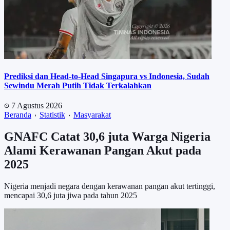
Prediksi dan Head-to-Head Singapura vs Indonesia, Sudah
Sewindu Merah Putih Tidak Terkalahkan
7 Agustus 2026
Beranda
Statistik
Masyarakat
GNAFC Catat 30,6 juta Warga Nigeria
Alami Kerawanan Pangan Akut pada
2025
Nigeria menjadi negara dengan kerawanan pangan akut tertinggi,
mencapai 30,6 juta jiwa pada tahun 2025