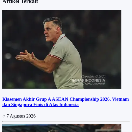
Artikel Terkait
Klasemen Akhir Grup A ASEAN Championship 2026, Vietnam
dan Singapura Finis di Atas Indonesia
7 Agustus 2026