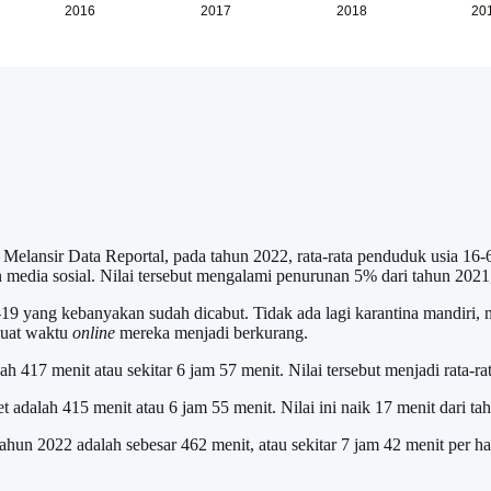
a. Melansir Data Reportal, pada tahun 2022, rata-rata penduduk usia 1
 media sosial. Nilai tersebut mengalami penurunan 5% dari tahun 2021
19 yang kebanyakan sudah dicabut. Tidak ada lagi karantina mandiri,
buat waktu
online
mereka menjadi berkurang.
lah 417 menit atau sekitar 6 jam 57 menit. Nilai tersebut menjadi rata-r
t adalah 415 menit atau 6 jam 55 menit. Nilai ini naik 17 menit dari t
ahun 2022 adalah sebesar 462 menit, atau sekitar 7 jam 42 menit per hari.