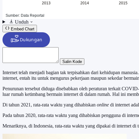
Unduh
Embed Chart
Salin Kode
Internet telah menjadi bagian tak terpisahkan dari kehidupan manusi
internet, entah itu untuk mengurus pekerjaan maupun sekedar bermain
Penurunan tersebut diduga disebabkan oleh peraturan terkait COVID-
luar rumah ketimbang bermain internet di dalam rumah. Hal ini mem
Di tahun 2021, rata-rata waktu yang dihabiskan
online
di internet ada
Pada tahun 2020, rata-rata waktu yang dihabiskan pengguna di interne
Menariknya, di Indonesia, rata-rata waktu yang dipakai di internet di t