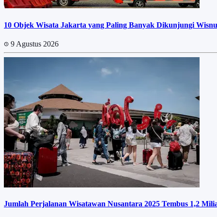
10 Objek Wisata Jakarta yang Paling Banyak Dikunjungi Wisnu
9 Agustus 2026
Jumlah Perjalanan Wisatawan Nusantara 2025 Tembus 1,2 Miliar