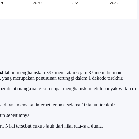
6-64 tahun menghabiskan 397 menit atau 6 jam 37 menit bermain
, yang merupakan penurunan tertinggi dalam 1 dekade terakhir.
 membuat orang-orang kini dapat menghabiskan lebih banyak waktu di
ata durasi memakai internet terlama selama 10 tahun terakhir.
ahun sebelumnya.
 Nilai tersebut cukup jauh dari nilai rata-rata dunia.