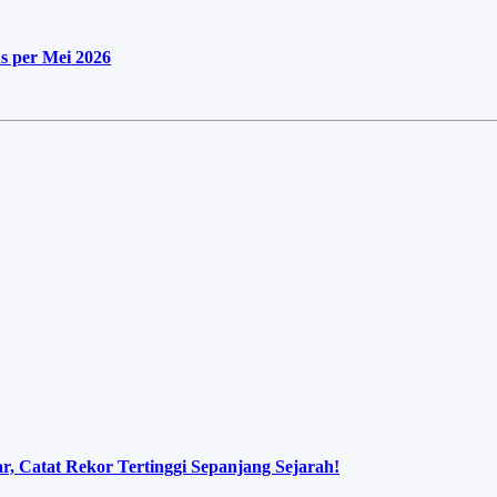
s per Mei 2026
, Catat Rekor Tertinggi Sepanjang Sejarah!