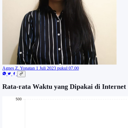
Agnes Z. Yonatan
1 Juli 2023 pukul 07.00
Rata-rata Waktu yang Dipakai di Internet