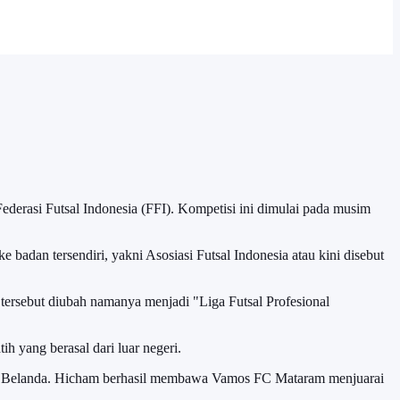
Federasi Futsal Indonesia (FFI). Kompetisi ini dimulai pada musim
e badan tersendiri, yakni Asosiasi Futsal Indonesia atau kini disebut
 tersebut diubah namanya menjadi "Liga Futsal Profesional
h yang berasal dari luar negeri.
sal Belanda. Hicham berhasil membawa Vamos FC Mataram menjuarai