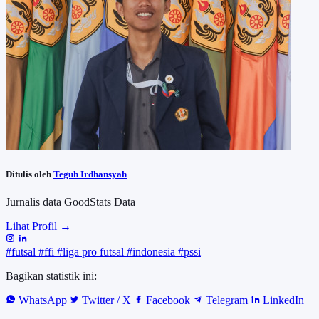
Ditulis oleh
Teguh Irdhansyah
Jurnalis data GoodStats Data
Lihat Profil →
#futsal
#ffi
#liga pro futsal
#indonesia
#pssi
Bagikan statistik ini:
WhatsApp
Twitter / X
Facebook
Telegram
LinkedIn