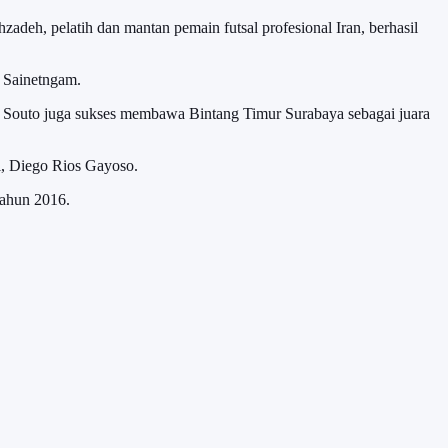
zadeh, pelatih dan mantan pemain futsal profesional Iran, berhasil
l Sainetngam.
r Souto juga sukses membawa Bintang Timur Surabaya sebagai juara
ol, Diego Rios Gayoso.
tahun 2016.