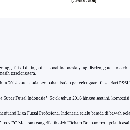
rtinggi futsal di tingkat nasional Indonesia yang diselenggarakan oleh 
asih terselenggara.
 tahun 2014 karena ada perubahan badan penyelenggara futsal dari PSSI k
a Super Futsal Indonesia". Sejak tahun 2016 hingga saat ini, kompetisi
njuarai Liga Futsal Profesional Indonesia selalu berada di bawah pelati
eh Vamos FC Mataram yang dilatih oleh Hicham Benhammou, pelatih a