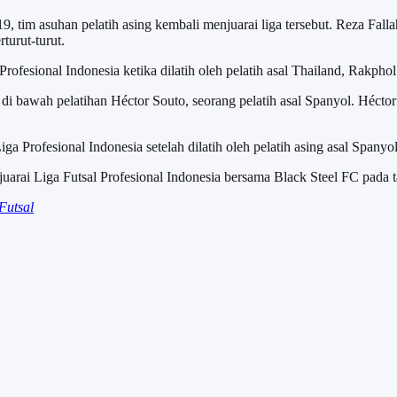
 tim asuhan pelatih asing kembali menjuarai liga tersebut. Reza Fallah
urut-turut.
fesional Indonesia ketika dilatih oleh pelatih asal Thailand, Rakpho
 bawah pelatihan Héctor Souto, seorang pelatih asal Spanyol. Hécto
a Profesional Indonesia setelah dilatih oleh pelatih asing asal Spany
juarai Liga Futsal Profesional Indonesia bersama Black Steel FC pada 
Futsal