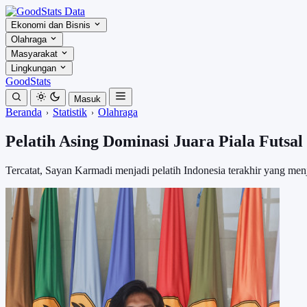
Ekonomi dan Bisnis
Olahraga
Masyarakat
Lingkungan
GoodStats
Masuk
Beranda
Statistik
Olahraga
Pelatih Asing Dominasi Juara Piala Futsal
Tercatat, Sayan Karmadi menjadi pelatih Indonesia terakhir yang men