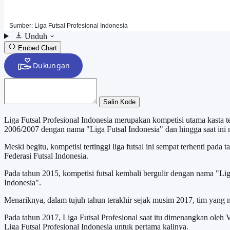
Unduh
Embed Chart
Salin Kode
Liga Futsal Profesional Indonesia merupakan kompetisi utama kasta te
2006/2007 dengan nama "Liga Futsal Indonesia" dan hingga saat ini m
Meski begitu, kompetisi tertinggi liga futsal ini sempat terhenti pada
Federasi Futsal Indonesia.
Pada tahun 2015, kompetisi futsal kembali bergulir dengan nama "Lig
Indonesia".
Menariknya, dalam tujuh tahun terakhir sejak musim 2017, tim yang me
Pada tahun 2017, Liga Futsal Profesional saat itu dimenangkan ol
Liga Futsal Profesional Indonesia untuk pertama kalinya.