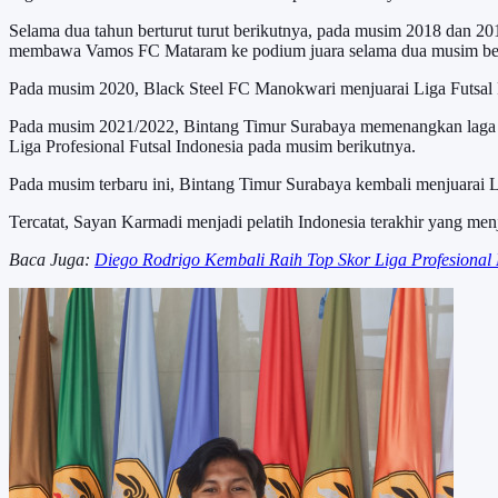
Selama dua tahun berturut turut berikutnya, pada musim 2018 dan 2019,
membawa Vamos FC Mataram ke podium juara selama dua musim bert
Pada musim 2020, Black Steel FC Manokwari menjuarai Liga Futsal Pro
Pada musim 2021/2022, Bintang Timur Surabaya memenangkan laga di
Liga Profesional Futsal Indonesia pada musim berikutnya.
Pada musim terbaru ini, Bintang Timur Surabaya kembali menjuarai Lig
Tercatat, Sayan Karmadi menjadi pelatih Indonesia terakhir yang men
Baca Juga:
Diego Rodrigo Kembali Raih Top Skor Liga Profesional 