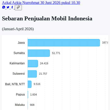
Azkal Azkia Nurrohmat
30 Juni 2026 pukul 10.30
Sebaran Penjualan Mobil Indonesia
(Januari-April 2026)