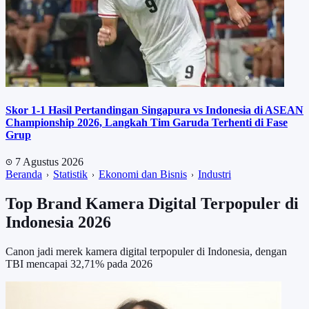
Skor 1-1 Hasil Pertandingan Singapura vs Indonesia di ASEAN
Championship 2026, Langkah Tim Garuda Terhenti di Fase
Grup
7 Agustus 2026
Beranda
Statistik
Ekonomi dan Bisnis
Industri
Top Brand Kamera Digital Terpopuler di
Indonesia 2026
Canon jadi merek kamera digital terpopuler di Indonesia, dengan
TBI mencapai 32,71% pada 2026