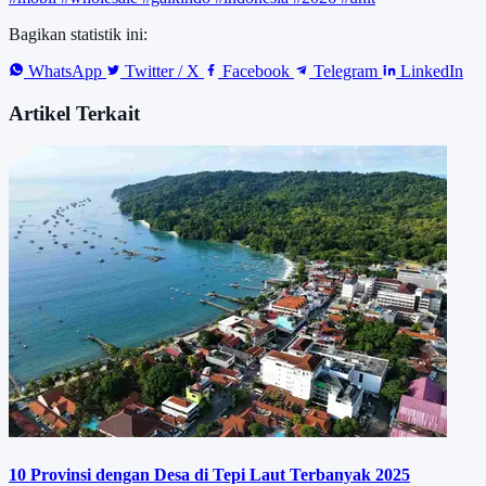
Bagikan statistik ini:
WhatsApp
Twitter / X
Facebook
Telegram
LinkedIn
Artikel Terkait
10 Provinsi dengan Desa di Tepi Laut Terbanyak 2025