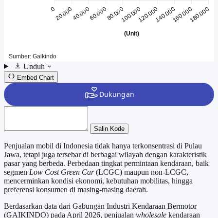
Unduh
Embed Chart
Salin Kode
Penjualan mobil di Indonesia tidak hanya terkonsentrasi di Pulau
Jawa, tetapi juga tersebar di berbagai wilayah dengan karakteristik
pasar yang berbeda. Perbedaan tingkat permintaan kendaraan, baik
segmen
Low Cost Green Car
(LCGC) maupun non-LCGC,
mencerminkan kondisi ekonomi, kebutuhan mobilitas, hingga
preferensi konsumen di masing-masing daerah.
Berdasarkan data dari Gabungan Industri Kendaraan Bermotor
(GAIKINDO) pada April 2026, penjualan
wholesale
kendaraan