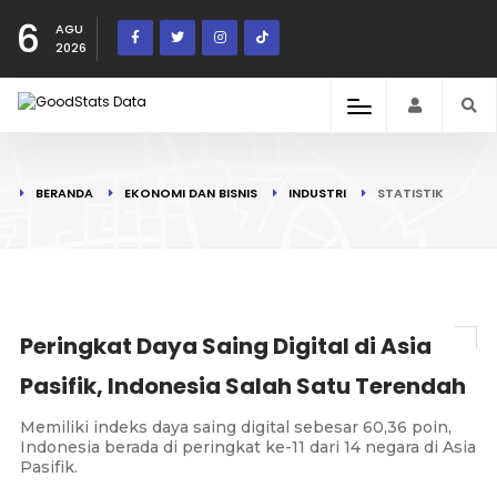
6
AGU
2026
BERANDA
EKONOMI DAN BISNIS
INDUSTRI
STATISTIK
Peringkat Daya Saing Digital di Asia
Pasifik, Indonesia Salah Satu Terendah
Memiliki indeks daya saing digital sebesar 60,36 poin,
Indonesia berada di peringkat ke-11 dari 14 negara di Asia
Pasifik.