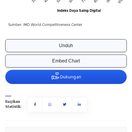
Unduh
Embed Chart
Bagikan
Statistik: