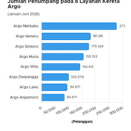
Jumlah Penumpang pada 8 Layanan Kereta
Argo
(Januari-Juni 2026)