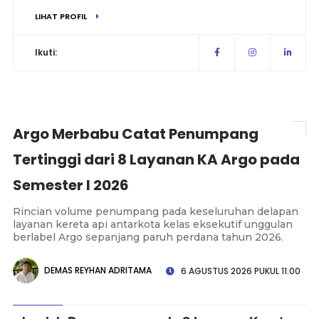
LIHAT PROFIL
Ikuti:
Argo Merbabu Catat Penumpang
Tertinggi dari 8 Layanan KA Argo pada
Semester I 2026
Rincian volume penumpang pada keseluruhan delapan
layanan kereta api antarkota kelas eksekutif unggulan
berlabel Argo sepanjang paruh perdana tahun 2026.
DEMAS REYHAN ADRITAMA
6 AGUSTUS 2026 PUKUL 11.00