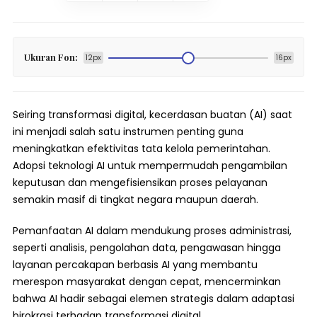
Ukuran Fon:
12px
16px
Seiring transformasi digital, kecerdasan buatan (AI) saat
ini menjadi salah satu instrumen penting guna
meningkatkan efektivitas tata kelola pemerintahan.
Adopsi teknologi AI untuk mempermudah pengambilan
keputusan dan mengefisiensikan proses pelayanan
semakin masif di tingkat negara maupun daerah.
Pemanfaatan AI dalam mendukung proses administrasi,
seperti analisis, pengolahan data, pengawasan hingga
layanan percakapan berbasis AI yang membantu
merespon masyarakat dengan cepat, mencerminkan
bahwa AI hadir sebagai elemen strategis dalam adaptasi
birokrasi terhadap transformasi digital.