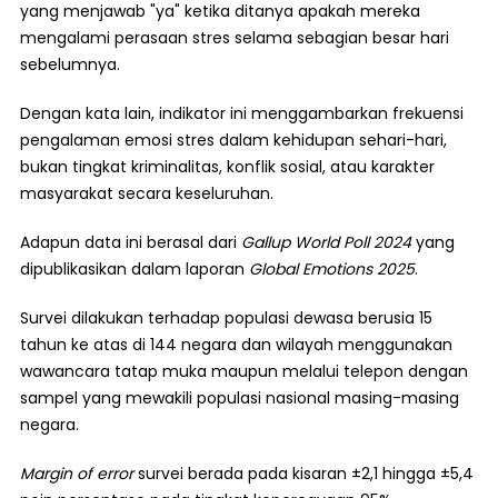
yang menjawab "ya" ketika ditanya apakah mereka
mengalami perasaan stres selama sebagian besar hari
sebelumnya.
Dengan kata lain, indikator ini menggambarkan frekuensi
pengalaman emosi stres dalam kehidupan sehari-hari,
bukan tingkat kriminalitas, konflik sosial, atau karakter
masyarakat secara keseluruhan.
Adapun data ini berasal dari
Gallup World Poll 2024
yang
dipublikasikan dalam laporan
Global Emotions 2025
.
Survei dilakukan terhadap populasi dewasa berusia 15
tahun ke atas di 144 negara dan wilayah menggunakan
wawancara tatap muka maupun melalui telepon dengan
sampel yang mewakili populasi nasional masing-masing
negara.
Margin of error
survei berada pada kisaran ±2,1 hingga ±5,4