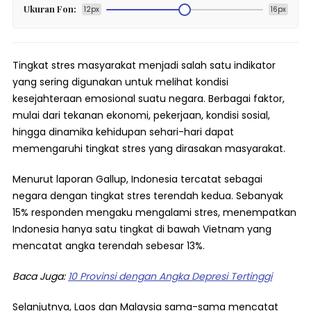
Ukuran Fon:
12px
16px
Tingkat stres masyarakat menjadi salah satu indikator
yang sering digunakan untuk melihat kondisi
kesejahteraan emosional suatu negara. Berbagai faktor,
mulai dari tekanan ekonomi, pekerjaan, kondisi sosial,
hingga dinamika kehidupan sehari-hari dapat
memengaruhi tingkat stres yang dirasakan masyarakat.
Menurut laporan Gallup, Indonesia tercatat sebagai
negara dengan tingkat stres terendah kedua. Sebanyak
15% responden mengaku mengalami stres, menempatkan
Indonesia hanya satu tingkat di bawah Vietnam yang
mencatat angka terendah sebesar 13%.
Baca Juga:
10 Provinsi dengan Angka Depresi Tertinggi
Selanjutnya, Laos dan Malaysia sama-sama mencatat