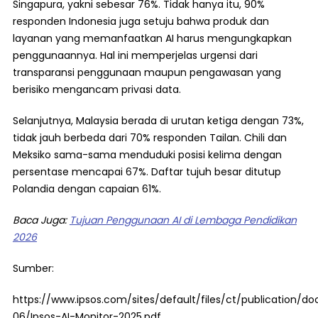
Singapura, yakni sebesar 76%. Tidak hanya itu, 90%
responden Indonesia juga setuju bahwa produk dan
layanan yang memanfaatkan AI harus mengungkapkan
penggunaannya. Hal ini memperjelas urgensi dari
transparansi penggunaan maupun pengawasan yang
berisiko mengancam privasi data.
Selanjutnya, Malaysia berada di urutan ketiga dengan 73%,
tidak jauh berbeda dari 70% responden Tailan. Chili dan
Meksiko sama-sama menduduki posisi kelima dengan
persentase mencapai 67%. Daftar tujuh besar ditutup
Polandia dengan capaian 61%.
Baca Juga:
Tujuan Penggunaan AI di Lembaga Pendidikan
2026
Sumber:
https://www.ipsos.com/sites/default/files/ct/publication/
06/Ipsos-AI-Monitor-2025.pdf