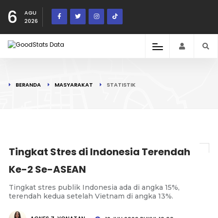
6
AGU
2026
BERANDA
MASYARAKAT
STATISTIK
Tingkat Stres di Indonesia Terendah
Ke-2 Se-ASEAN
Tingkat stres publik Indonesia ada di angka 15%,
terendah kedua setelah Vietnam di angka 13%.