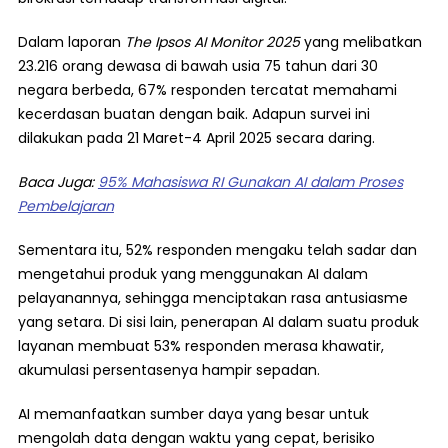
Dalam laporan
The Ipsos AI Monitor 2025
yang melibatkan
23.216 orang dewasa di bawah usia 75 tahun dari 30
negara berbeda, 67% responden tercatat memahami
kecerdasan buatan dengan baik. Adapun survei ini
dilakukan pada 21 Maret-4 April 2025 secara daring.
Baca Juga:
95% Mahasiswa RI Gunakan AI dalam Proses
Pembelajaran
Sementara itu, 52% responden mengaku telah sadar dan
mengetahui produk yang menggunakan AI dalam
pelayanannya, sehingga menciptakan rasa antusiasme
yang setara. Di sisi lain, penerapan AI dalam suatu produk
layanan membuat 53% responden merasa khawatir,
akumulasi persentasenya hampir sepadan.
AI memanfaatkan sumber daya yang besar untuk
mengolah data dengan waktu yang cepat, berisiko