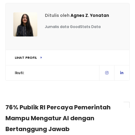
Ditulis oleh
Agnes Z. Yonatan
Jurnalis data GoodStats Data
LIHAT PROFIL
Ikuti:
76% Publik RI Percaya Pemerintah
Mampu Mengatur AI dengan
Bertanggung Jawab