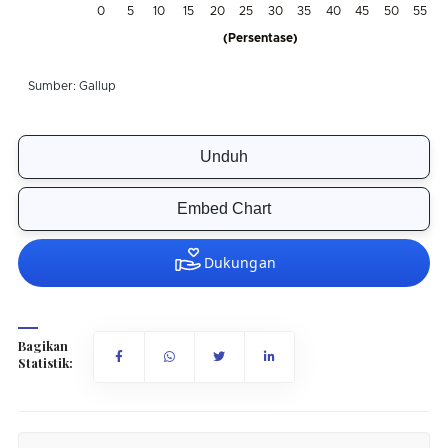
Unduh
Embed Chart
Bagikan
Statistik: