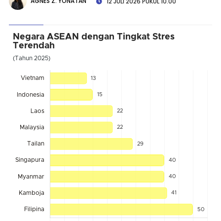
AGNES Z. YONATAN
12 JULI 2026 PUKUL 10.00
Negara ASEAN dengan Tingkat Stres
Terendah
(Tahun 2025)