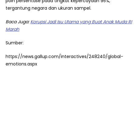
poin persentase pada tingkat kepercayaan 95%,
tergantung negara dan ukuran sampel.
Baca Juga:
Korupsi Jadi Isu Utama yang Buat Anak Muda RI
Marah
Sumber:
https://news.gallup.com/interactives/248240/global-
emotions.aspx