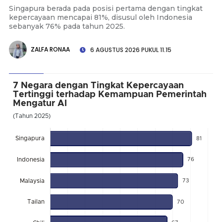
Singapura berada pada posisi pertama dengan tingkat
kepercayaan mencapai 81%, disusul oleh Indonesia
sebanyak 76% pada tahun 2025.
ZALFA RONAA
6 AGUSTUS 2026 PUKUL 11.15
7 Negara dengan Tingkat Kepercayaan
Tertinggi terhadap Kemampuan Pemerintah
Mengatur AI
(Tahun 2025)