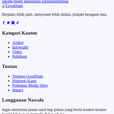
jakarta
brand
kitagaruda
garudamendunia
Berjalan lebih jauh, menyelam lebih dalam, jelajahi beragam data.
Kategori Konten
Artikel
Infografik
Video
Publikasi
Tautan
Tentang GoodStats
Hubungi Kami
Pedoman Media Siber
Impact
Langganan Nawala
Ingin menerima pesan surel tiap pekan yang berisi konten-konten