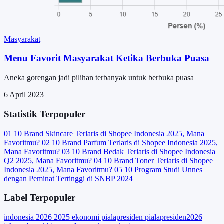
Masyarakat
Menu Favorit Masyarakat Ketika Berbuka Puasa
Aneka gorengan jadi pilihan terbanyak untuk berbuka puasa
6 April 2023
Statistik Terpopuler
01
10 Brand Skincare Terlaris di Shopee Indonesia 2025, Mana
Favoritmu?
02
10 Brand Parfum Terlaris di Shopee Indonesia 2025,
Mana Favoritmu?
03
10 Brand Bedak Terlaris di Shopee Indonesia
Q2 2025, Mana Favoritmu?
04
10 Brand Toner Terlaris di Shopee
Indonesia 2025, Mana Favoritmu?
05
10 Program Studi Unnes
dengan Peminat Tertinggi di SNBP 2024
Label Terpopuler
indonesia
2026
2025
ekonomi
pialapresiden
pialapresiden2026