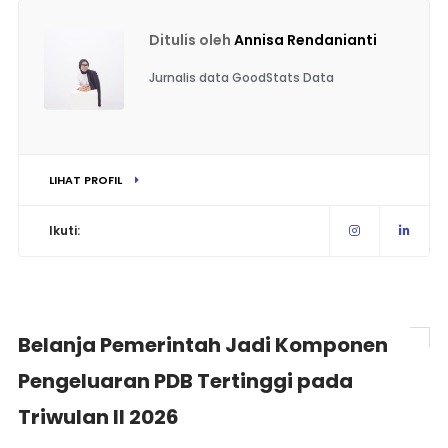
Ditulis oleh
Annisa Rendanianti
Jurnalis data GoodStats Data
LIHAT PROFIL
Ikuti:
Belanja Pemerintah Jadi Komponen
Pengeluaran PDB Tertinggi pada
Triwulan II 2026