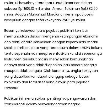
miliar. Di bawahnya terdapat Luhut Binsar Pandjaitan
sebesar Rp1.509,13 miliar dan Amran Sulaiman Rp1.382,90
miliar. Adapun Muhamad Mardiono menempati posisi
kesepuluh dengan total kekayaan Rp1.151,19 miliar.
Besarnya kekayaan para pejabat publik ini kembali
memunculkan diskusi mengenai ketimpangan ekonomi
dan relasi antara kekuasaan dengan kepemilikan modal.
Meski demikian, data yang tercantum dalam LHKPN belum
tentu sepenuhnya merepresentasikan kondisi sebenarnya.
Instrumen tersebut masih menyisakan kemungkinan
adanya aset yang tidak dilaporkan, baik secara sengaja
maupun tidak sengaja. Oleh karena itu, angka kekayaan
yang dipublikasikan dapat dianggap sebagai batas
minimum dari total aset yang dimiliki para pejabat
tersebut.
Publikasi ini menunjukkan pentingnya pengawasan dan
transparansi dalam penyelenggaraan negara.