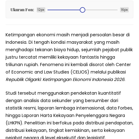
Ukuran Fon:
12px
16px
Ketimpangan ekonomi masih menjadi persoalan besar di
Indonesia. Di tengah kondisi masyarakat yang masih
menghadapi tekanan biaya hidup, sejumlah pejabat publik
justru tercatat memiliki kekayaan fantastis hingga
triliunan rupiah. Fenomena ini kembali disorot oleh Center
of Economic and Law Studies (CELIOS) melalui publikasi
Republik Oligarki: Ketimpangan Ekonomi Indonesia 2026
.
Studi tersebut menggunakan pendekatan kuantitatif
dengan analisis data sekunder yang bersumber dari
statistik resmi, laporan lembaga internasional, data Forbes,
hingga Laporan Harta Kekayaan Penyelenggara Negara
(LHKPN). Penelitian ini berfokus pada distribusi pendapatan,
distribusi kekayaan, tingkat kemiskinan, serta kekayaan
pejabat negara di level eksekutif dan legislatif.