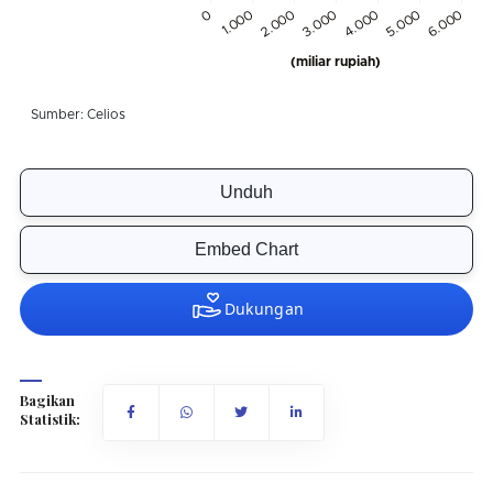
Unduh
Embed Chart
Bagikan
Statistik: