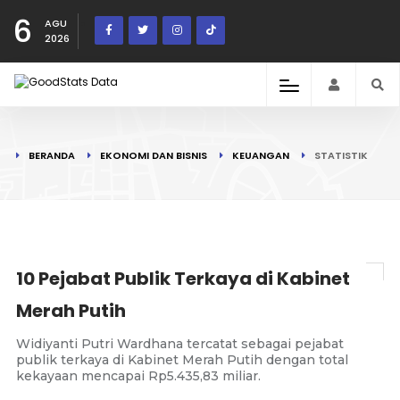
6
AGU
2026
BERANDA
EKONOMI DAN BISNIS
KEUANGAN
STATISTIK
10 Pejabat Publik Terkaya di Kabinet
Merah Putih
Widiyanti Putri Wardhana tercatat sebagai pejabat
publik terkaya di Kabinet Merah Putih dengan total
kekayaan mencapai Rp5.435,83 miliar.