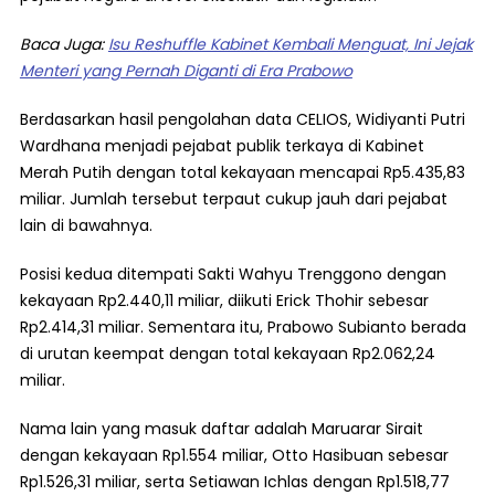
Baca Juga:
Isu Reshuffle Kabinet Kembali Menguat, Ini Jejak
Menteri yang Pernah Diganti di Era Prabowo
Berdasarkan hasil pengolahan data CELIOS, Widiyanti Putri
Wardhana menjadi pejabat publik terkaya di Kabinet
Merah Putih dengan total kekayaan mencapai Rp5.435,83
miliar. Jumlah tersebut terpaut cukup jauh dari pejabat
lain di bawahnya.
Posisi kedua ditempati Sakti Wahyu Trenggono dengan
kekayaan Rp2.440,11 miliar, diikuti Erick Thohir sebesar
Rp2.414,31 miliar. Sementara itu, Prabowo Subianto berada
di urutan keempat dengan total kekayaan Rp2.062,24
miliar.
Nama lain yang masuk daftar adalah Maruarar Sirait
dengan kekayaan Rp1.554 miliar, Otto Hasibuan sebesar
Rp1.526,31 miliar, serta Setiawan Ichlas dengan Rp1.518,77