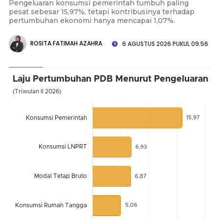
Pengeluaran konsumsi pemerintah tumbuh paling
pesat sebesar 15,97%, tetapi kontribusinya terhadap
pertumbuhan ekonomi hanya mencapai 1,07%.
ROSITA FATIMAH AZAHRA
6 AGUSTUS 2026 PUKUL 09.56
Laju Pertumbuhan PDB Menurut Pengeluaran
(Triwulan II 2026)