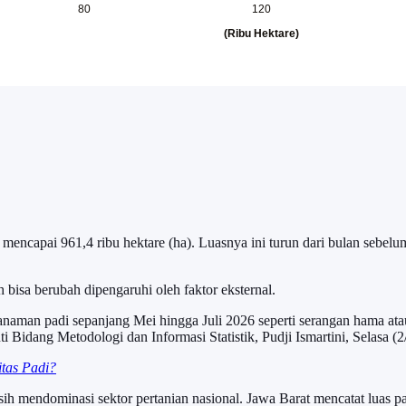
 mencapai 961,4 ribu hektare (ha). Luasnya ini turun dari bulan sebe
 bisa berubah dipengaruhi oleh faktor eksternal.
tanaman padi sepanjang Mei hingga Juli 2026 seperti serangan hama at
 Bidang Metodologi dan Informasi Statistik, Pudji Ismartini, Selasa (2
itas Padi?
sih mendominasi sektor pertanian nasional. Jawa Barat mencatat luas p