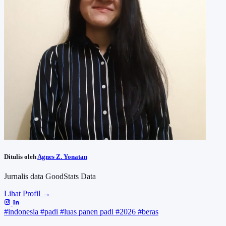
Ditulis oleh
Agnes Z. Yonatan
Jurnalis data GoodStats Data
Lihat Profil →
#indonesia
#padi
#luas panen padi
#2026
#beras