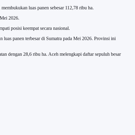
h membukukan luas panen sebesar 112,78 ribu ha.
a Mei 2026.
mpati posisi keempat secara nasional.
 luas panen terbesar di Sumatra pada Mei 2026. Provinsi ini
atan dengan 28,6 ribu ha. Aceh melengkapi daftar sepuluh besar