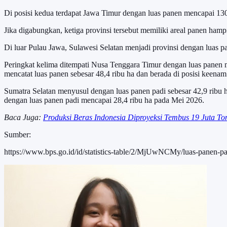
Di posisi kedua terdapat Jawa Timur dengan luas panen mencapai 130
Jika digabungkan, ketiga provinsi tersebut memiliki areal panen hampi
Di luar Pulau Jawa, Sulawesi Selatan menjadi provinsi dengan luas pa
Peringkat kelima ditempati Nusa Tenggara Timur dengan luas panen m
mencatat luas panen sebesar 48,4 ribu ha dan berada di posisi keenam
Sumatra Selatan menyusul dengan luas panen padi sebesar 42,9 ribu h
dengan luas panen padi mencapai 28,4 ribu ha pada Mei 2026.
Baca Juga:
Produksi Beras Indonesia Diproyeksi Tembus 19 Juta To
Sumber:
https://www.bps.go.id/id/statistics-table/2/MjUwNCMy/luas-panen-pa