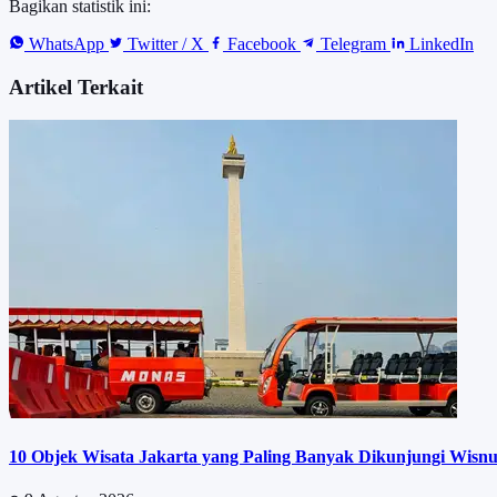
Bagikan statistik ini:
WhatsApp
Twitter / X
Facebook
Telegram
LinkedIn
Artikel Terkait
10 Objek Wisata Jakarta yang Paling Banyak Dikunjungi Wisnu