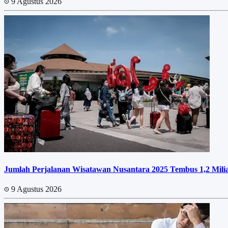
9 Agustus 2026
Jumlah Perjalanan Wisatawan Nusantara 2025 Tembus 1,2 Miliar
9 Agustus 2026