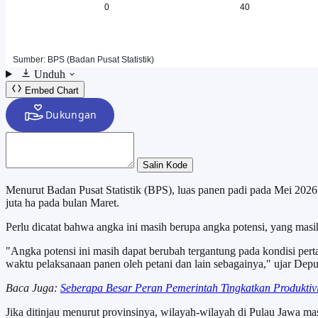
Unduh
Embed Chart
Salin Kode
Menurut Badan Pusat Statistik (BPS), luas panen padi pada Mei 2026
juta ha pada bulan Maret.
Perlu dicatat bahwa angka ini masih berupa angka potensi, yang masih
‎"Angka potensi ini masih dapat berubah tergantung pada kondisi per
waktu pelaksanaan panen oleh petani dan lain sebagainya," ujar Deputi
Baca Juga:
Seberapa Besar Peran Pemerintah Tingkatkan Produktiv
Jika ditinjau menurut provinsinya, wilayah-wilayah di Pulau Jawa ma