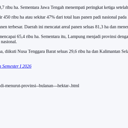
,7 ribu ha. Sementara Jawa Tengah menempati peringkat ketiga setela
r 450 ribu ha atau sekitar 47% dari total luas panen padi nasional pad
nen terbesar. Daerah ini mencatat areal panen seluas 81,3 ha dan mene
encapai 65,4 ribu ha. Sementara itu, Lampung menjadi provinsi dengan
 nasional.
a, diikuti Nusa Tenggara Barat seluas 29,6 ribu ha dan Kalimantan Sel
n Semester I 2026
di-menurut-provinsi--bulanan---hektar-.html