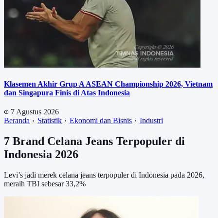
Klasemen Akhir Grup A ASEAN Championship 2026, Vietnam
dan Singapura Finis di Atas Indonesia
7 Agustus 2026
Beranda
Statistik
Ekonomi dan Bisnis
Industri
7 Brand Celana Jeans Terpopuler di
Indonesia 2026
Levi’s jadi merek celana jeans terpopuler di Indonesia pada 2026,
meraih TBI sebesar 33,2%