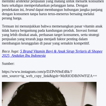
memiliki arsitektur penjualan yang matang untuk menarik konsumen
baru sekaligus mempertahankan pelanggan lama. Dengan
pendekatan ini,
brand
dapat membangun hubungan jangka panjang
dengan konsumen tanpa harus terus-menerus bersaing melalui
perang harga.
Temuan ini menunjukkan bahwa memenangkan pasar vitamin anak
tidak hanya bergantung pada kandungan produk. Inovasi format
yang lebih disukai anak, perluasan target konsumen, serta strategi
penjualan yang terarah juga menjadi faktor penting dalam
membangun keunggulan di pasar yang semakin kompetitif.
Baca Juga:
5 Brand Vitamin Bayi & Anak Sirup Terlaris di Shopee
2025, Andalan Ibu Indonesia
Sumber:
https://www.instagram.com/p/DZPrN9nEtBk/?
utm_source=ig_web_copy_link&igsh=MzRlODBiNWFlZA==