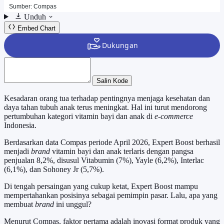
Unduh
Embed Chart
Salin Kode
Kesadaran orang tua terhadap pentingnya menjaga kesehatan dan
daya tahan tubuh anak terus meningkat. Hal ini turut mendorong
pertumbuhan kategori vitamin bayi dan anak di
e-commerce
Indonesia.
Berdasarkan data Compas periode April 2026, Expert Boost berhasil
menjadi
brand
vitamin bayi dan anak terlaris dengan pangsa
penjualan 8,2%, disusul Vitabumin (7%), Yayle (6,2%), Interlac
(6,1%), dan Sohoney Jr (5,7%).
Di tengah persaingan yang cukup ketat, Expert Boost mampu
mempertahankan posisinya sebagai pemimpin pasar. Lalu, apa yang
membuat
brand
ini unggul?
Menurut Compas, faktor pertama adalah inovasi format produk yang