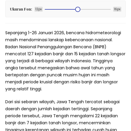
Ukuran Fon:
12px
16px
Sepanjang 1–26 Januari 2026, bencana hidrometeorologi
masih mendominasi lanskap kebencanaan nasional.
Badan Nasional Penanggulangan Bencana (BNPB)
mencatat 127 kejadian banjir dan 15 kejadian tanah longsor
yang terjadi di berbagai wilayah Indonesia. Tingginya
angka tersebut menegaskan bahwa awal tahun yang
bertepatan dengan puncak musim hujan ini masih
menjadi periode krusial dengan risiko banjir dan longsor
yang relatif tinggi.
Dari sisi sebaran wilayah, Jawa Tengah tercatat sebagai
daerah dengan jumlah kejadian tertinggi. Sepanjang
periode tersebut, Jawa Tengah mengalami 22 kejadian
banjir dan 7 kejadian tanah longsor, mencerminkan
tingginya kerentanan wilayah ini terhadap curah hujan