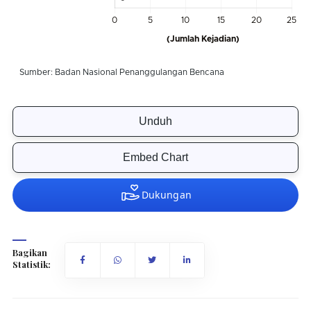
Unduh
Embed Chart
Bagikan
Statistik: