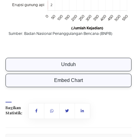
Unduh
Embed Chart
Bagikan
Statistik: