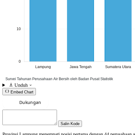
Unduh
Embed Chart
Salin Kode
Provinsi Lampung menempati posisi pertama dengan 44 perusahaan air 