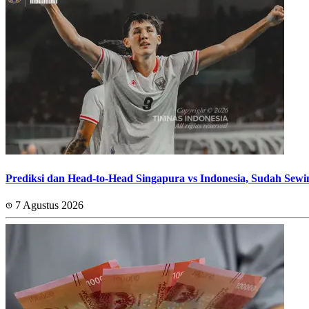
Prediksi dan Head-to-Head Singapura vs Indonesia, Sudah Sew
7 Agustus 2026