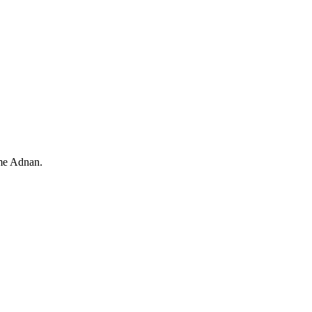
 me Adnan.