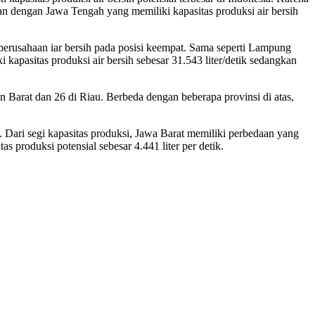
kan dengan Jawa Tengah yang memiliki kapasitas produksi air bersih
perusahaan iar bersih pada posisi keempat. Sama seperti Lampung
 kapasitas produksi air bersih sebesar 31.543 liter/detik sedangkan
an Barat dan 26 di Riau. Berbeda dengan beberapa provinsi di atas,
 Dari segi kapasitas produksi, Jawa Barat memiliki perbedaan yang
s produksi potensial sebesar 4.441 liter per detik.