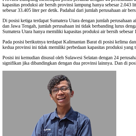
kapasitas produksi air bersih provinsi lampung hanya sebesar 2.043 l
sebesar 33.405 liter per detik. Padahal dari jumlah perusahaan air b
Di posisi ketiga terdapat Sumatera Utara dengan jumlah perusahaan 
dan Jawa Tengah, jumlah perusahaan ini tidak berbanding lurus dengan 
Sumatera Utara hanya memiliki kapasitas produksi air bersih sebesar 14
Pada posisi berikutnya terdapat Kalimantan Barat di posisi kelima da
kedua provinsi ini tidak memiliki perbedaan kapasitas produksi yang te
Posisi ini kemudian disusul oleh Sulawesi Selatan dengan 24 perusah
signifikan jika dibandingkan dengan dua provinsi lainnya. Dan di posi