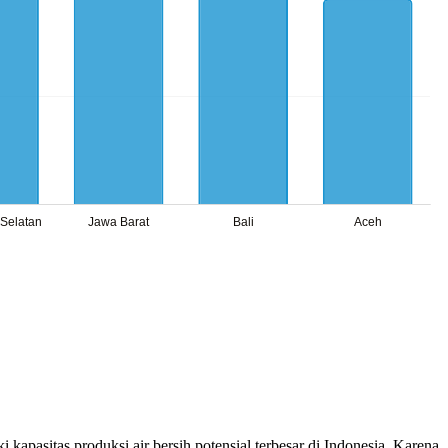
apasitas produksi air bersih potensial terbesar di Indonesia. Karena