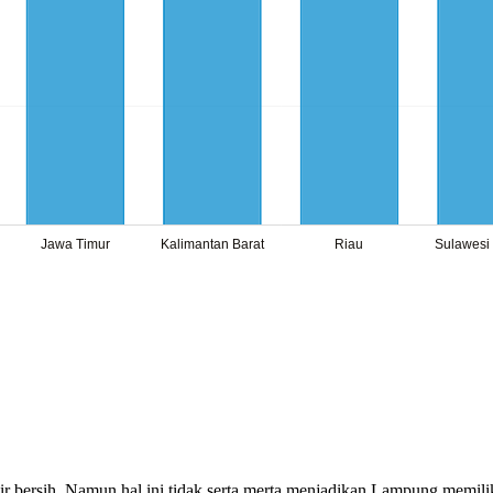
bersih. Namun hal ini tidak serta merta menjadikan Lampung memiliki k