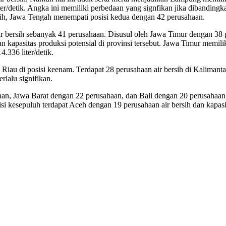
iter/detik. Angka ini memiliki perbedaan yang signfikan jika dibanding
ersih, Jawa Tengah menempati posisi kedua dengan 42 perusahaan.
air bersih sebanyak 41 perusahaan. Disusul oleh Jawa Timur dengan 38 
kapasitas produksi potensial di provinsi tersebut. Jawa Timur memiliki
.336 liter/detik.
n Riau di posisi keenam. Terdapat 28 perusahaan air bersih di Kalimant
rlalu signifikan.
aan, Jawa Barat dengan 22 perusahaan, dan Bali dengan 20 perusahaan.
si kesepuluh terdapat Aceh dengan 19 perusahaan air bersih dan kapasita