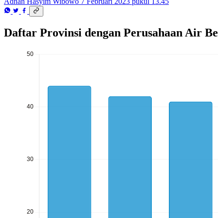
Adnan Hasyim Wibowo
7 Februari 2023 pukul 13.45
Daftar Provinsi dengan Perusahaan Air Be