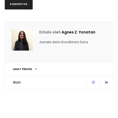
KOMODITAS
Ditulis oleh
Agnes Z. Yonatan
Jurnalis data GoodStats Data
LIHAT PROFIL
Ikuti: