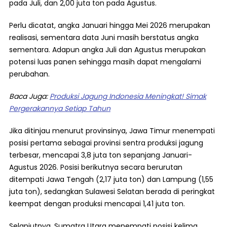
pada Juli, dan 2,00 juta ton pada Agustus.
Perlu dicatat, angka Januari hingga Mei 2026 merupakan
realisasi, sementara data Juni masih berstatus angka
sementara. Adapun angka Juli dan Agustus merupakan
potensi luas panen sehingga masih dapat mengalami
perubahan.
Baca Juga:
Produksi Jagung Indonesia Meningkat! Simak
Pergerakannya Setiap Tahun
Jika ditinjau menurut provinsinya, Jawa Timur menempati
posisi pertama sebagai provinsi sentra produksi jagung
terbesar, mencapai 3,8 juta ton sepanjang Januari-
Agustus 2026. Posisi berikutnya secara berurutan
ditempati Jawa Tengah (2,17 juta ton) dan Lampung (1,55
juta ton), sedangkan Sulawesi Selatan berada di peringkat
keempat dengan produksi mencapai 1,41 juta ton.
Selanjutnya, Sumatra Utara menempati posisi kelima