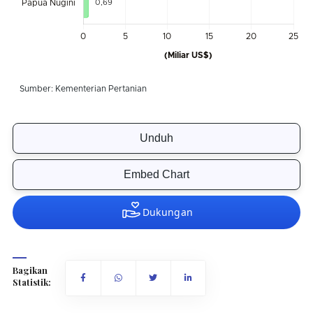
Unduh
Embed Chart
Bagikan
Statistik: