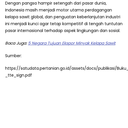
Dengan pangsa hampir setengah dari pasar dunia,
Indonesia masih menjadi motor utama perdagangan
kelapa sawit global, dan penguatan keberlanjutan industri
ini menjadi kunci agar tetap kompetitif di tengah tuntutan
pasar internasional terhadap aspek lingkungan dan sosial.
Baca Juga:
5 Negara Tujuan Ekspor Minyak Kelapa Sawit
Sumber:
https://satudata.pertanian.go.id/assets/docs/publikasi/Bu
_tte_sign.pdf