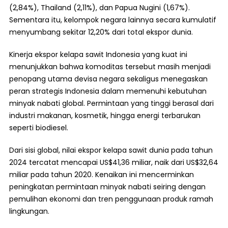
(2,84%), Thailand (2,11%), dan Papua Nugini (1,67%).
Sementara itu, kelompok negara lainnya secara kumulatif
menyumbang sekitar 12,20% dari total ekspor dunia.
Kinerja ekspor kelapa sawit Indonesia yang kuat ini
menunjukkan bahwa komoditas tersebut masih menjadi
penopang utama devisa negara sekaligus menegaskan
peran strategis Indonesia dalam memenuhi kebutuhan
minyak nabati global. Permintaan yang tinggi berasal dari
industri makanan, kosmetik, hingga energi terbarukan
seperti biodiesel.
Dari sisi global, nilai ekspor kelapa sawit dunia pada tahun
2024 tercatat mencapai US$41,36 miliar, naik dari US$32,64
miliar pada tahun 2020. Kenaikan ini mencerminkan
peningkatan permintaan minyak nabati seiring dengan
pemulihan ekonomi dan tren penggunaan produk ramah
lingkungan.