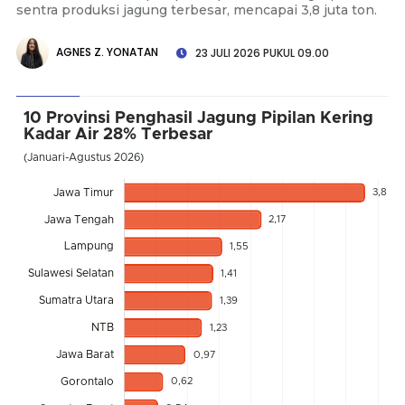
sentra produksi jagung terbesar, mencapai 3,8 juta ton.
AGNES Z. YONATAN
23 JULI 2026 PUKUL 09.00
10 Provinsi Penghasil Jagung Pipilan Kering
Kadar Air 28% Terbesar
(Januari-Agustus 2026)