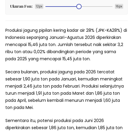
Ukuran Fon:
12px
16px
Produksi jagung pipilan kering kadar air 28% (JPK-KA28%) di
Indonesia sepanjang Januari–Agustus 2026 diperkirakan
mencapai 15,46 juta ton. Jumlah tersebut naik sekitar 3,2
ribu ton atau 0,02% dibandingkan periode yang sama
pada 2025 yang mencapai 15,45 juta ton.
Secara bulanan, produksi jagung pada 2026 tercatat
sebesar 1,90 juta ton pada Januari, kemudian meningkat
menjadi 2,46 juta ton pada Februari. Produksi selanjutnya
turun menjadi 1,91 juta ton pada Maret dan 1,86 juta ton
pada April, sebelum kembali menurun menjadi 1,60 juta
ton pada Mei.
Sementara itu, potensi produksi pada Juni 2026
diperkirakan sebesar 1,86 juta ton, kemudian 1,85 juta ton