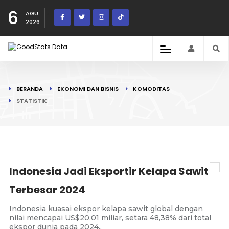
6
AGU
2026
BERANDA
EKONOMI DAN BISNIS
KOMODITAS
STATISTIK
Indonesia Jadi Eksportir Kelapa Sawit
Terbesar 2024
Indonesia kuasai ekspor kelapa sawit global dengan
nilai mencapai US$20,01 miliar, setara 48,38% dari total
ekspor dunia pada 2024..