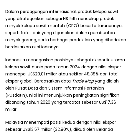
Dalam perdagangan internasional, produk kelapa sawit
yang dikategorikan sebagai HS 1511 mencakup produk
minyak kelapa sawit mentah (CPO) beserta turunannya,
seperti fraksi cair yang digunakan dalam pembuatan
minyak goreng, serta berbagai produk lain yang dibedakan
berdasarkan nilai iodinnya.
Indonesia menegaskan posisinya sebagai eksportir utama
kelapa sawit dunia pada tahun 2024 dengan nilai ekspor
mencapai US$20,01 miliar atau sekitar 48,38% dari total
ekspor global. Berdasarkan data
Trade Map
yang diolah
oleh Pusat Data dan Sistem Informasi Pertanian
(Pusdatin), nilai ini menunjukkan peningkatan signifikan
dibanding tahun 2020 yang tercatat sebesar US$17,36
miliar.
Malaysia menempati posisi kedua dengan nilai ekspor
sebesar US$13,57 miliar (32,80%), diikuti oleh Belanda