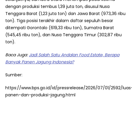
dengan produksi tembus 1,39 juta ton, disusul Nusa
Tenggara Barat (1,23 juta ton) dan Jawa Barat (973,36 ribu
ton). Tiga posisi terakhir dalam daftar sepuluh besar
ditempati Gorontalo (619,33 ribu ton), Sumatra Barat
(545,45 ribu ton), dan Nusa Tenggara Timur (302,87 ribu
ton).
Baca Juga:
Jadi Salah Satu Andalan Food Estate, Berapa
Banyak Panen Jagung Indonesia?
Sumber:
https://www.bps.go.id/id/pressrelease/2026/07/01/2592/luas
panen-dan-produksi-jagung.html