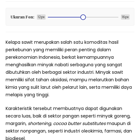
Ukuran Fon:
12px
16px
Kelapa sawit merupakan salah satu komoditas hasil
perkebunan yang memiliki peran penting dalam
perekonomian Indonesia, berkat kemampuannya
menghasilkan minyak nabati serbaguna yang sangat
dibutuhkan oleh berbagai sektor industri. Minyak sawit
memiliki sifat tahan oksidasi, mampu melarutkan bahan
kimia yang sulit larut oleh pelarut lain, serta memiliki daya
melapis yang tinggi.
Karakteristik tersebut membuatnya dapat digunakan
secara luas, baik di sektor pangan seperti minyak goreng,
margarin,
shortening,
cocoa butter substitutes
maupun di
sektor nonpangan, seperti industri oleokimia, farmasi, dan
biodiesel.