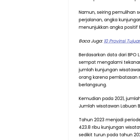
Namun, seiring pemulihan s
perjalanan, angka kunjunga
menunjukkan angka positif 
Baca Juga:
10 Provinsi Tuju
Berdasarkan data dari BPO La
sempat mengalami tekanan 
jumlah kunjungan wisatawan
orang karena pembatasan mo
berlangsung.
Kemudian pada 2021, jumla
Jumlah wisatawan Labuan Ba
Tahun 2023 menjadi periode
423.8 ribu kunjungan wisa
sedikit turun pada tahun 20