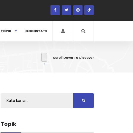
TOPIK
GOODSTATS
Scroll Down To Discover
Topik