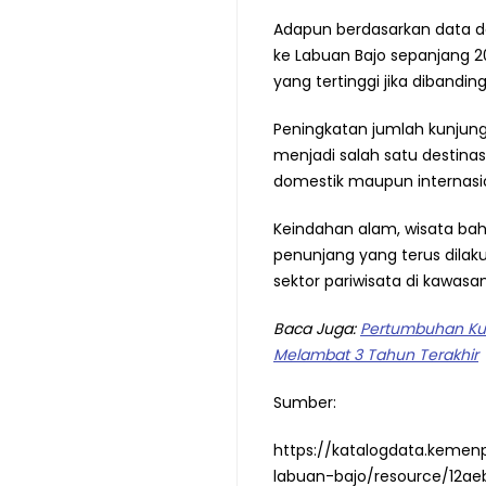
Adapun berdasarkan data da
ke Labuan Bajo sepanjang 2
yang tertinggi jika diband
Peningkatan jumlah kunjun
menjadi salah satu destina
domestik maupun internasio
Keindahan alam, wisata baha
penunjang yang terus dila
sektor pariwisata di kawasan
Baca Juga:
Pertumbuhan Ku
Melambat 3 Tahun Terakhir
Sumber:
https://katalogdata.kemen
labuan-bajo/resource/12