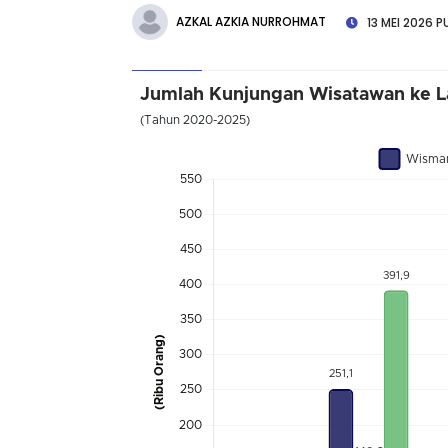
AZKAL AZKIA NURROHMAT
13 MEI 2026 PU
Jumlah Kunjungan Wisatawan ke L
(Tahun 2020-2025)