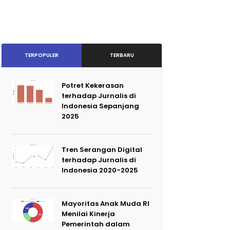
TERPOPULER
TERBARU
Potret Kekerasan
terhadap Jurnalis di
Indonesia Sepanjang
2025
Tren Serangan Digital
terhadap Jurnalis di
Indonesia 2020-2025
Mayoritas Anak Muda RI
Menilai Kinerja
Pemerintah dalam