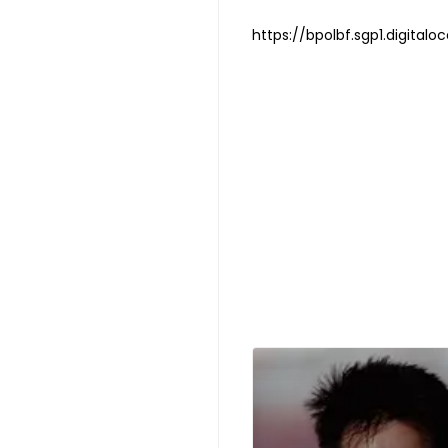
https://bpolbf.sgp1.digit