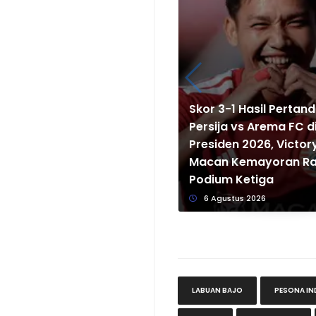
Skor 3-1 Hasil Pertan
Persija vs Arema FC di
Presiden 2026, Victory
Macan Kemayoran Ra
Podium Ketiga
6 Agustus 2026
LABUAN BAJO
PESONA IN