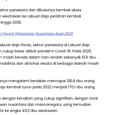
ektor pariwisata dan dibukanya kembali akses
n wisatawan ke Labuan Bajo perlahan kembali
hingga 2025.
an Favorit Wisatawan Nusantara Awal 2026
buan Bajo Flores, sektor pariwisata di Labuan Bajo
cukup besar akibat pandemi Covid-19. Pada 2020,
 masih berada dalam tren rendah sebanyak 51,6 ribu
bilitas dan aktivitas wisata di berbagai daerah masih
hnya mengalami kenaikan mencapai 391,9 ribu orang.
jo kembali turun pada 2022 menjadi 170,1 ribu orang.
 dengan kenaikan yang cukup signifikan, dengan total
tawan nusantara dan mancanegara, yang kemudian
24 ke angka 411,3 ribu wisatawan.