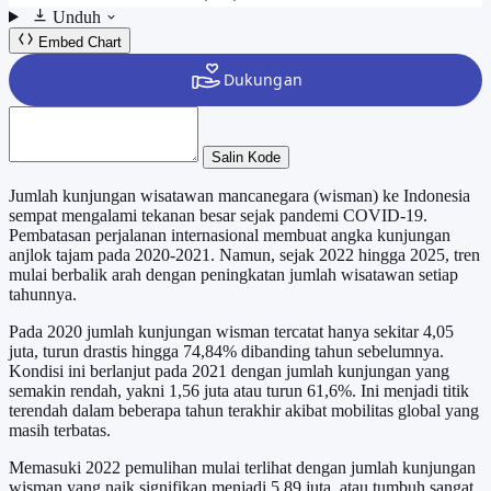
Unduh
Embed Chart
Salin Kode
Jumlah kunjungan wisatawan mancanegara (wisman) ke Indonesia
sempat mengalami tekanan besar sejak pandemi COVID-19.
Pembatasan perjalanan internasional membuat angka kunjungan
anjlok tajam pada 2020-2021. Namun, sejak 2022 hingga 2025, tren
mulai berbalik arah dengan peningkatan jumlah wisatawan setiap
tahunnya.
Pada 2020 jumlah kunjungan wisman tercatat hanya sekitar 4,05
juta, turun drastis hingga 74,84% dibanding tahun sebelumnya.
Kondisi ini berlanjut pada 2021 dengan jumlah kunjungan yang
semakin rendah, yakni 1,56 juta atau turun 61,6%. Ini menjadi titik
terendah dalam beberapa tahun terakhir akibat mobilitas global yang
masih terbatas.
Memasuki 2022 pemulihan mulai terlihat dengan jumlah kunjungan
wisman yang naik signifikan menjadi 5,89 juta, atau tumbuh sangat