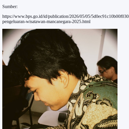
Sumber:
https://www.bps.go.id/id/publication/2026/05/05/5d0ec91c10b00f0302
pengeluaran-wisatawan-mancanegara-2025.html