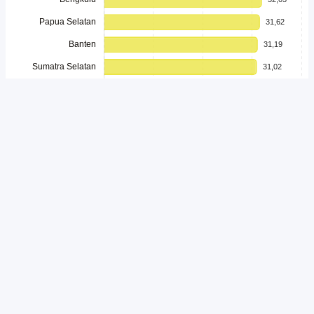
Unduh
Embed Chart
Salin Kode
Perilaku merokok masih menjadi tantangan besar bagi kesehatan