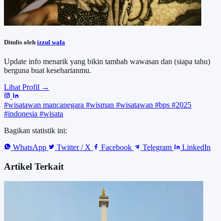
Ditulis oleh
izzul wafa
Update info menarik yang bikin tambah wawasan dan (siapa tahu)
berguna buat keseharianmu.
Lihat Profil →
#wisatawan mancanegara
#wisman
#wisatawan
#bps
#2025
#indonesia
#wisata
Bagikan statistik ini:
WhatsApp
Twitter / X
Facebook
Telegram
LinkedIn
Artikel Terkait