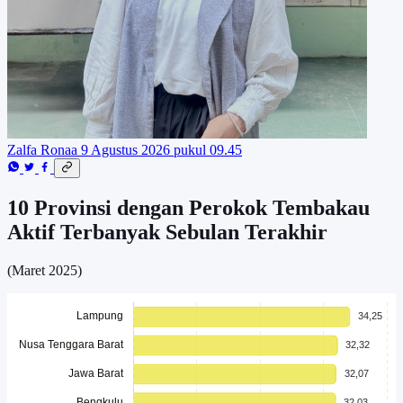
Zalfa Ronaa
9 Agustus 2026 pukul 09.45
10 Provinsi dengan Perokok Tembakau
Aktif Terbanyak Sebulan Terakhir
(Maret 2025)