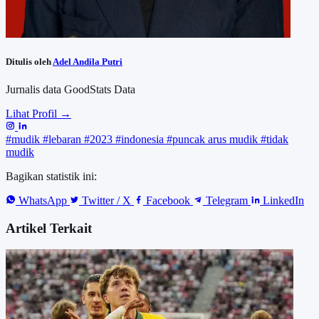
Ditulis oleh
Adel Andila Putri
Jurnalis data GoodStats Data
Lihat Profil →
#mudik
#lebaran
#2023
#indonesia
#puncak arus mudik
#tidak
mudik
Bagikan statistik ini:
WhatsApp
Twitter / X
Facebook
Telegram
LinkedIn
Artikel Terkait