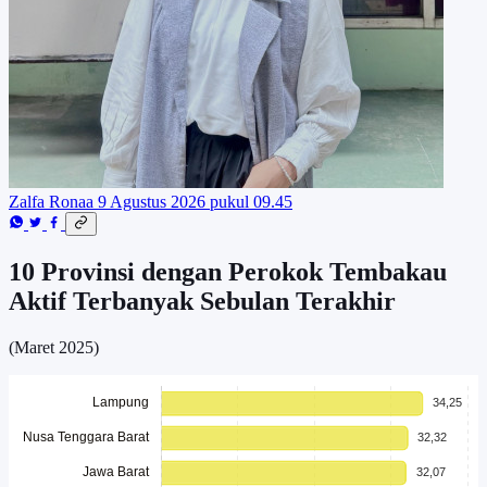
Zalfa Ronaa
9 Agustus 2026 pukul 09.45
10 Provinsi dengan Perokok Tembakau
Aktif Terbanyak Sebulan Terakhir
(Maret 2025)