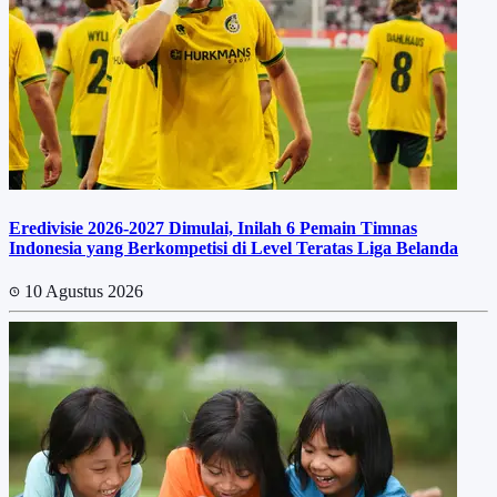
Eredivisie 2026-2027 Dimulai, Inilah 6 Pemain Timnas
Indonesia yang Berkompetisi di Level Teratas Liga Belanda
10 Agustus 2026