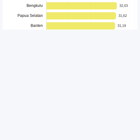
Unduh
Embed Chart
Salin Kode