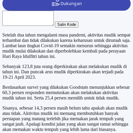
Salin Kode
Setelah dua tahun mengalami masa pandemi, aktivitas mudik sempat
terhambat dan tidak dilakukan karena keharusan untuk dirumah saja.
Lambat laun tingkat Covid-19 semakin menurun sehingga aktivitas
mudik mulai dilakukan dan diperbolehkan kembali pada perayaan
Hari Raya Idulfitri tahun ini.
Sebanyak 123,8 juta orang diperkirakan akan melakukan mudik di
tahun ini. Dan puncak arus mudik diperkirakan akan terjadi pada
19-21 April 2023.
Berdasarkan survei yang dilakukan Goodstats menunjukkan sebesar
60,3 persen responden memutuskan akan melakukan aktivitas
mudik tahun ini. Serta 25,4 persen memilih untuk tidak mudik.
Sisanya, sebesar 14,3 persen masih belum tahu apakah akan mudik
atau tidak. Aktivitas mudik ini memang membutuhkan banyak
persiapan yang matang terlebih jika memakan jarak tempuh yang
sangat jauh. Apalagi kondisi jalan yang akan sangat ramai sehingga
akan memakan waktu tempuh yang lebih lama dari biasanya.