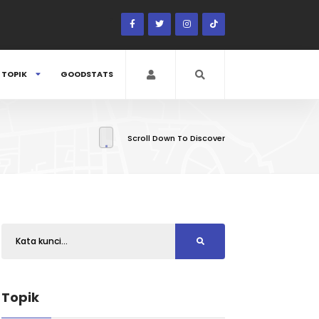
TOPIK
GOODSTATS
Scroll Down To Discover
Topik