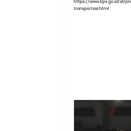
https://www.bps.go.id/id/
transportasi.html