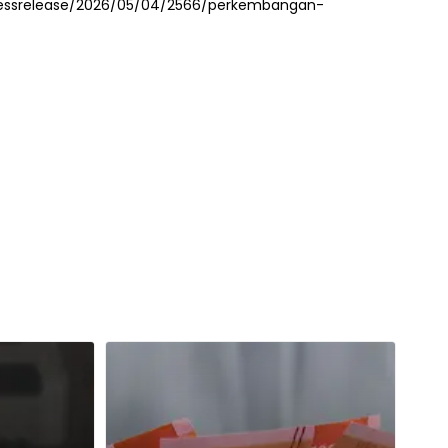
pressrelease/2026/05/04/2566/perkembangan-