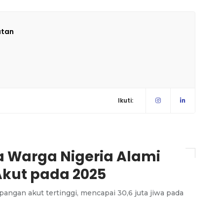
atan
Ikuti:
a Warga Nigeria Alami
kut pada 2025
angan akut tertinggi, mencapai 30,6 juta jiwa pada