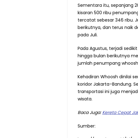
Sementara itu, sepanjang 
kisaran 500 ribu penumpan
tercatat sebesar 346 ribu.
berikutnya, dan terus naik
pada Juli.
Pada Agustus, terjadi sediki
hingga bulan berikutnya me
jumlah penumpang whoosh s
Kehadiran Whoosh dinilai s
koridor Jakarta–Bandung. 
transportasi ini juga menja
wisata.
Baca Juga:
Kereta Cepat Ja
Sumber: