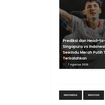
Prediksi dan Head-t
Singapura vs Indones
Sewindu Merah Putih 
Terkalahkan
7 Agustus 2026
INDONESIA
WHOOSH