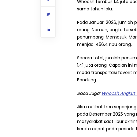
Whoosh tembus 1,4 juta pada
sama tahun lalu.
Pada Januari 2026, jumlah
orang. Namun, angka terseb
penumpang. Memasuki Mare
menjadi 456,4 ribu orang.
Secara total, jumlah penu
1,41 juta orang. Capaian i
moda transportasi favorit 
Bandung.
Baca Juga:
Whoosh Angkut 
Jika melihat tren sepanjang
pada Desember 2025 yang me
masyarakat saat libur akh
kereta cepat pada periode 