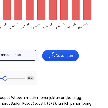
Embed Chart
16px
cepat Whoosh masih menunjukkan angka tinggi
Menurut Badan Pusat Statistik (BPS), jumlah penumpang