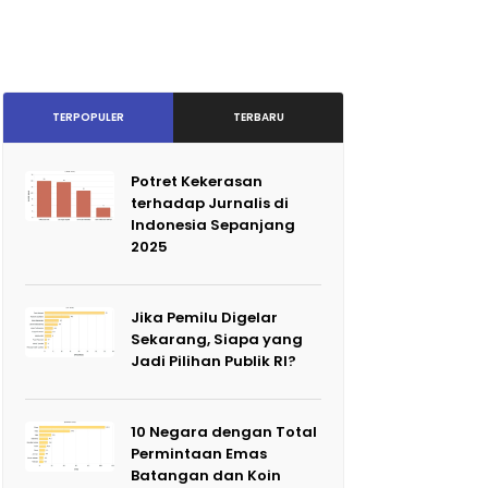
TERPOPULER
TERBARU
Potret Kekerasan
terhadap Jurnalis di
Indonesia Sepanjang
2025
Jika Pemilu Digelar
Sekarang, Siapa yang
Jadi Pilihan Publik RI?
10 Negara dengan Total
Permintaan Emas
Batangan dan Koin