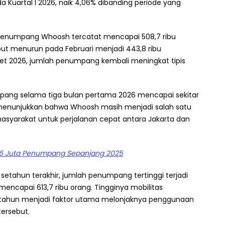
 Kuartal I 2026, naik 4,06% dibanding periode yang
 penumpang Whoosh tercatat mencapai 508,7 ribu
ut menurun pada Februari menjadi 443,8 ribu
t 2026, jumlah penumpang kembali meningkat tipis
mpang selama tiga bulan pertama 2026 mencapai sekitar
ni menunjukkan bahwa Whoosh masih menjadi salah satu
masyarakat untuk perjalanan cepat antara Jakarta dan
6 Juta Penumpang Sepanjang 2025
 setahun terakhir, jumlah penumpang tertinggi terjadi
ncapai 613,7 ribu orang. Tingginya mobilitas
ir tahun menjadi faktor utama melonjaknya penggunaan
tersebut.