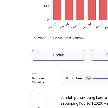
Unduh
Bagikan
Ukuran Fon:
12px
Statistik:
Jumlah penumpang kereta 
sepanjang Kuartal I 2026. 