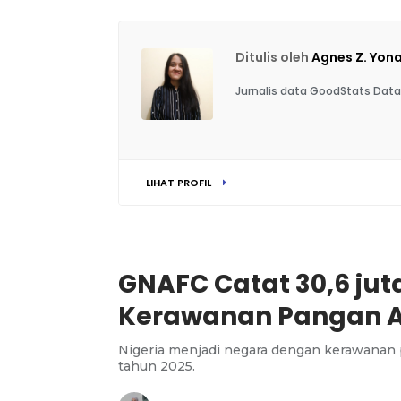
Ditulis oleh
Agnes Z. Yon
Jurnalis data GoodStats Data
LIHAT PROFIL
GNAFC Catat 30,6 jut
Kerawanan Pangan A
Nigeria menjadi negara dengan kerawanan p
tahun 2025.