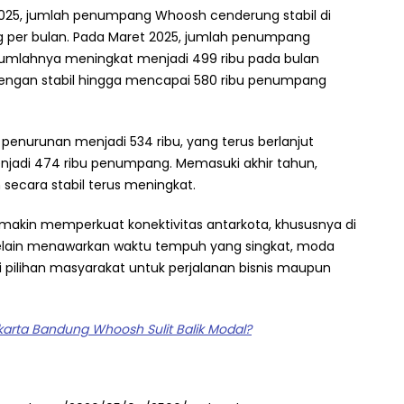
2025, jumlah penumpang Whoosh cenderung stabil di
g per bulan. Pada Maret 2025, jumlah penumpang
 Jumlahnya meningkat menjadi 499 ribu pada bulan
 dengan stabil hingga mencapai 580 ribu penumpang
t penurunan menjadi 534 ribu, yang terus berlanjut
njadi 474 ribu penumpang. Memasuki akhir tahun,
ecara stabil terus meningkat.
emakin memperkuat konektivitas antarkota, khususnya di
Selain menawarkan waktu tempuh yang singkat, moda
di pilihan masyarakat untuk perjalanan bisnis maupun
karta Bandung Whoosh Sulit Balik Modal?