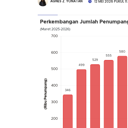
AGNES Z. YONATAN
12 MEI 2026 PUKUL 11
Perkembangan Jumlah Penumpan
(Maret 2025-2026)