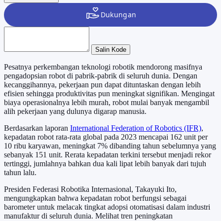
Salin Kode
Pesatnya perkembangan teknologi robotik mendorong masifnya
pengadopsian robot di pabrik-pabrik di seluruh dunia. Dengan
kecanggihannya, pekerjaan pun dapat dituntaskan dengan lebih
efisien sehingga produktivitas pun meningkat signifikan. Mengingat
biaya operasionalnya lebih murah, robot mulai banyak mengambil
alih pekerjaan yang dulunya digarap manusia.
Berdasarkan laporan
International Federation of Robotics (IFR)
,
kepadatan robot rata-rata global pada 2023 mencapai 162 unit per
10 ribu karyawan, meningkat 7% dibanding tahun sebelumnya yang
sebanyak 151 unit. Rerata kepadatan terkini tersebut menjadi rekor
tertinggi, jumlahnya bahkan dua kali lipat lebih banyak dari tujuh
tahun lalu.
Presiden Federasi Robotika Internasional, Takayuki Ito,
mengungkapkan bahwa kepadatan robot berfungsi sebagai
barometer untuk melacak tingkat adopsi otomatisasi dalam industri
manufaktur di seluruh dunia. Melihat tren peningkatan