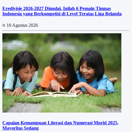
Eredivisie 2026-2027 Dimulai, Inilah 6 Pemain Timnas
Indonesia yang Berkompetisi di Level Teratas Liga Belanda
10 Agustus 2026
Capaian Kemampuan Literasi dan Numerasi Murid 2025,
Mayoritas Sedang