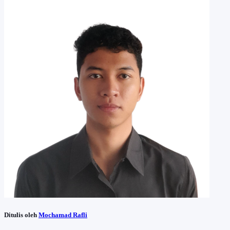
Ditulis oleh
Mochamad Rafli