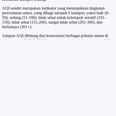
AQI sendiri merupakan indikator yang menunjukkan tingkatan
pencemaran udara, yang dibagi menjadi 6 kategori, yakni baik (0-
50), sedang (51-100), tidak sehat untuk kelompok sensitif (101-
150), tidak sehat (151-200), sangat tidak sehat (201-300), dan
berbahaya (301+).
Adapun AQI dihitung dari konsentrasi berbagai polutan utama di
udara seperti PM2.5, PM10, ozon, dan gas berbahaya lainnya. Nilai
dari masing-masing polutan dikonversi ke dalam skala indeks dan
ditentukan berdasarkan yang paling dominan, sehingga
menunjukkan tingkat risiko kualitas udara terhadap kesehatan
masyarakat.
Selama satu bulan terakhir, kondisi udara di Jakarta sepenuhnya
berada dalam kondisi sedang dengan rentang skor 51 hingga 96.
Sebuah kondisi yang sepenuhnya stabil dalam kategori sedang
bahkan mendekati baik.
Indeks tertinggi berada pada 29 April 2026 dengan angka 96,
disusul pada 21 April yang mencapai angka 94 dan 11 April yang
menunjukkan indeks 90.
Adapun kondisi cuaca di Jakarta memasuki bulan Mei juga berada
dalam kategori sedang yang berada di angka 70 hingga 94.