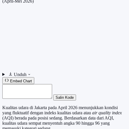
(April-Mei 2026)
Unduh
Embed Chart
Salin Kode
Kualitas udara di Jakarta pada April 2026 menunjukkan kondisi
yang fluktuatif dengan indeks kualitas udara atau
air quality index
(AQI) berada pada posisi sedang. Berdasarkan data dari AQI,
kualitas udara sempat menyentuh angka 90 hingga 96 yang
memasuki kategori sedang.