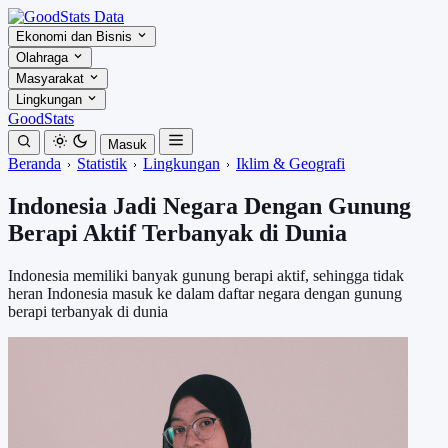
Ekonomi dan Bisnis
Olahraga
Masyarakat
Lingkungan
GoodStats
Masuk
Beranda
Statistik
Lingkungan
Iklim & Geografi
Indonesia Jadi Negara Dengan Gunung
Berapi Aktif Terbanyak di Dunia
Indonesia memiliki banyak gunung berapi aktif, sehingga tidak
heran Indonesia masuk ke dalam daftar negara dengan gunung
berapi terbanyak di dunia