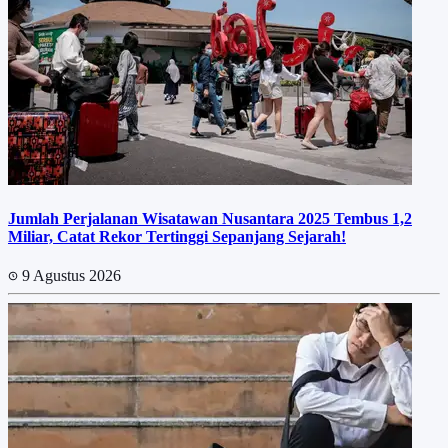
Jumlah Perjalanan Wisatawan Nusantara 2025 Tembus 1,2
Miliar, Catat Rekor Tertinggi Sepanjang Sejarah!
9 Agustus 2026