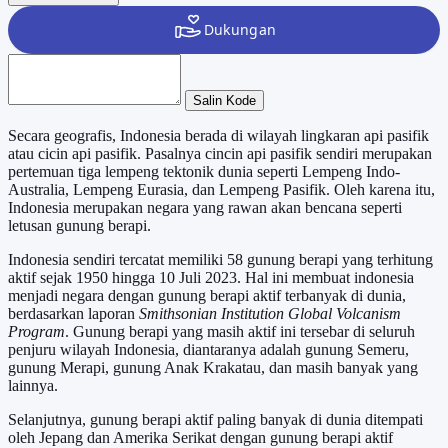
Salin Kode
Secara geografis, Indonesia berada di wilayah lingkaran api pasifik
atau cicin api pasifik. Pasalnya cincin api pasifik sendiri merupakan
pertemuan tiga lempeng tektonik dunia seperti Lempeng Indo-
Australia, Lempeng Eurasia, dan Lempeng Pasifik. Oleh karena itu,
Indonesia merupakan negara yang rawan akan bencana seperti
letusan gunung berapi.
Indonesia sendiri tercatat memiliki 58 gunung berapi yang terhitung
aktif sejak 1950 hingga 10 Juli 2023. Hal ini membuat indonesia
menjadi negara dengan gunung berapi aktif terbanyak di dunia,
berdasarkan laporan
Smithsonian Institution Global Volcanism
Program
. Gunung berapi yang masih aktif ini tersebar di seluruh
penjuru wilayah Indonesia, diantaranya adalah gunung Semeru,
gunung Merapi, gunung Anak Krakatau, dan masih banyak yang
lainnya.
Selanjutnya, gunung berapi aktif paling banyak di dunia ditempati
oleh Jepang dan Amerika Serikat dengan gunung berapi aktif