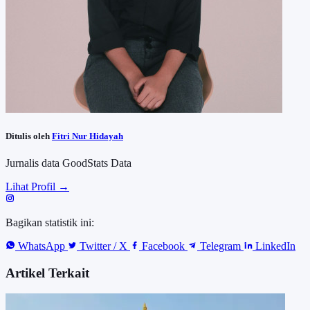
Ditulis oleh
Fitri Nur Hidayah
Jurnalis data GoodStats Data
Lihat Profil →
Bagikan statistik ini:
WhatsApp
Twitter / X
Facebook
Telegram
LinkedIn
Artikel Terkait