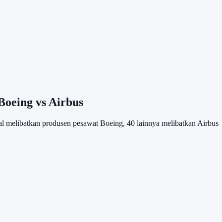
oeing vs Airbus
nal melibatkan produsen pesawat Boeing, 40 lainnya melibatkan Airbus