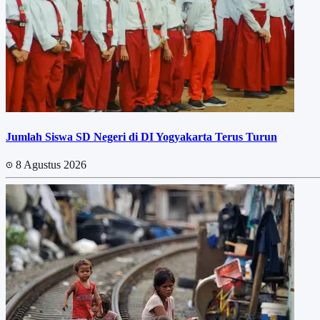
Jumlah Siswa SD Negeri di DI Yogyakarta Terus Turun
8 Agustus 2026