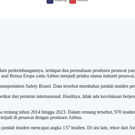
Dalam perkembangannya, terdapat dua perusahaan produsen pesawat yan
 asal Benua Eropa yaitu Airbus menjadi pelaku utama industri pesawat.
ransportation Safety Board. Data tersebut membahas jumlah insiden pe
ikat dan perairan internasional. Hasilnya, tidak ada kecelakaan berjen
 rentang tahun 2014 hingga 2023. Dalam rentang tersebut, 970 insiden 
terjadi di pesawat dengan produsen Airbus.
 jumlah insiden mencapai angka 137 insiden. Di sisi lain, rekor dari A