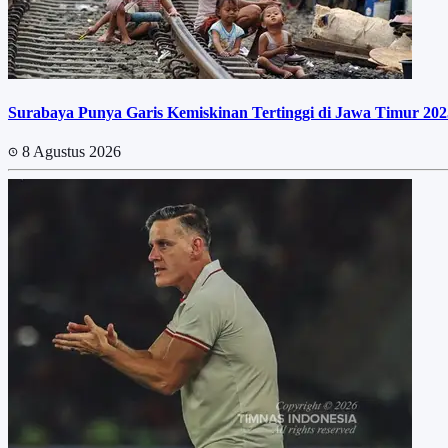
Surabaya Punya Garis Kemiskinan Tertinggi di Jawa Timur 202
8 Agustus 2026