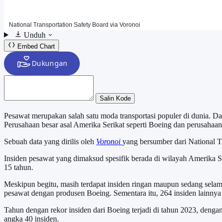
Unduh
Embed Chart
Salin Kode
Pesawat merupakan salah satu moda transportasi populer di dunia. 
Perusahaan besar asal Amerika Serikat seperti Boeing dan perusahaan
Sebuah data yang dirilis oleh
Voronoi
yang bersumber dari National T
Insiden pesawat yang dimaksud spesifik berada di wilayah Amerika Ser
15 tahun.
Meskipun begitu, masih terdapat insiden ringan maupun sedang selama
pesawat dengan produsen Boeing. Sementara itu, 264 insiden lainnya 
Tahun dengan rekor insiden dari Boeing terjadi di tahun 2023, dengan
angka 40 insiden.