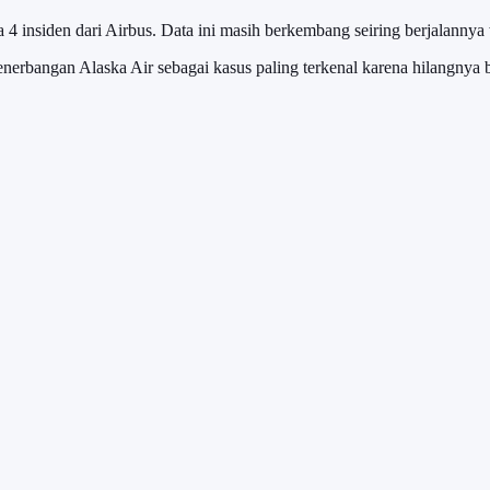
a 4 insiden dari Airbus. Data ini masih berkembang seiring berjalannya
nerbangan Alaska Air sebagai kasus paling terkenal karena hilangnya b