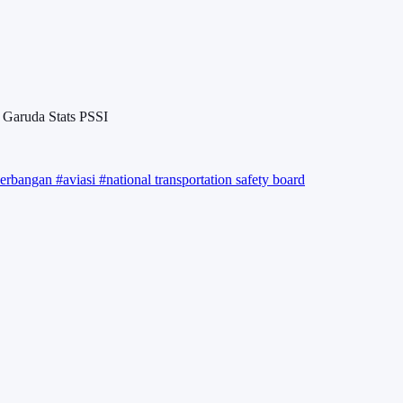
 Garuda Stats PSSI
erbangan
#aviasi
#national transportation safety board