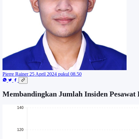
Pierre Rainer
25 April 2024 pukul 08.50
Membandingkan Jumlah Insiden Pesawat B