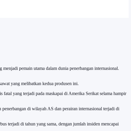
g menjadi pemain utama dalam dunia penerbangan internasional.
sawat yang melibatkan kedua produsen ini.
is fatal yang terjadi pada maskapai di Amerika Serikat selama hampir
penerbangan di wilayah AS dan perairan internasional terjadi di
irbus terjadi di tahun yang sama, dengan jumlah insiden mencapai