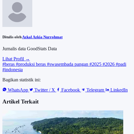
Ditulis oleh
Azkal Azkia Nurrohmat
Jurnalis data GoodStats Data
Lihat Profil →
#beras
#produksi beras
#swasembada pangan
#2025
#2026
#padi
#indonesia
Bagikan statistik ini:
WhatsApp
Twitter / X
Facebook
Telegram
LinkedIn
Artikel Terkait