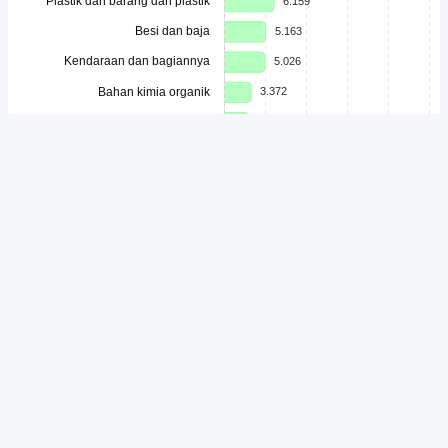
Unduh
Embed Chart
Salin Kode