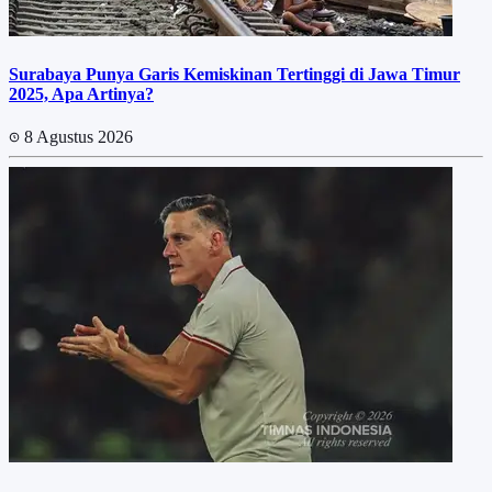
Surabaya Punya Garis Kemiskinan Tertinggi di Jawa Timur
2025, Apa Artinya?
8 Agustus 2026