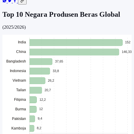
Top 10 Negara Produsen Beras Global
(2025/2026)