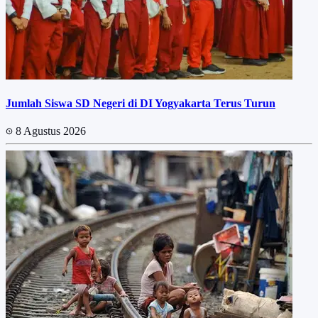
Jumlah Siswa SD Negeri di DI Yogyakarta Terus Turun
8 Agustus 2026