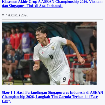
Klasemen Akhir Grup A ASEAN Championship 2026, Vietnam
dan Singapura Finis di Atas Indonesia
7 Agustus 2026
Skor 1-1 Hasil Pertandingan Singapura vs Indonesia di ASEAN
Championship 2026, Langkah Tim Garuda Terhenti di Fase
Grup