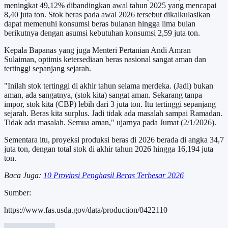
meningkat 49,12% dibandingkan awal tahun 2025 yang mencapai
8,40 juta ton. Stok beras pada awal 2026 tersebut dikalkulasikan
dapat memenuhi konsumsi beras bulanan hingga lima bulan
berikutnya dengan asumsi kebutuhan konsumsi 2,59 juta ton.
Kepala Bapanas yang juga Menteri Pertanian Andi Amran
Sulaiman, optimis ketersediaan beras nasional sangat aman dan
tertinggi sepanjang sejarah.
"Inilah stok tertinggi di akhir tahun selama merdeka. (Jadi) bukan
aman, ada sangatnya, (stok kita) sangat aman. Sekarang tanpa
impor, stok kita (CBP) lebih dari 3 juta ton. Itu tertinggi sepanjang
sejarah. Beras kita surplus. Jadi tidak ada masalah sampai Ramadan.
Tidak ada masalah. Semua aman," ujarnya pada Jumat (2/1/2026).
Sementara itu, proyeksi produksi beras di 2026 berada di angka 34,7
juta ton, dengan total stok di akhir tahun 2026 hingga 16,194 juta
ton.
Baca Juga:
10 Provinsi Penghasil Beras Terbesar 2026
Sumber:
https://www.fas.usda.gov/data/production/0422110