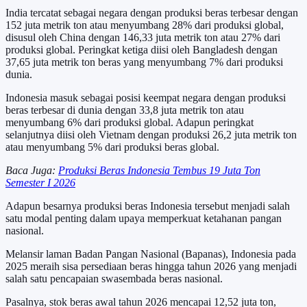
India tercatat sebagai negara dengan produksi beras terbesar dengan
152 juta metrik ton atau menyumbang 28% dari produksi global,
disusul oleh China dengan 146,33 juta metrik ton atau 27% dari
produksi global. Peringkat ketiga diisi oleh Bangladesh dengan
37,65 juta metrik ton beras yang menyumbang 7% dari produksi
dunia.
Indonesia masuk sebagai posisi keempat negara dengan produksi
beras terbesar di dunia dengan 33,8 juta metrik ton atau
menyumbang 6% dari produksi global. Adapun peringkat
selanjutnya diisi oleh Vietnam dengan produksi 26,2 juta metrik ton
atau menyumbang 5% dari produksi beras global.
Baca Juga:
Produksi Beras Indonesia Tembus 19 Juta Ton
Semester I 2026
Adapun besarnya produksi beras Indonesia tersebut menjadi salah
satu modal penting dalam upaya memperkuat ketahanan pangan
nasional.
Melansir laman Badan Pangan Nasional (Bapanas), Indonesia pada
2025 meraih sisa persediaan beras hingga tahun 2026 yang menjadi
salah satu pencapaian swasembada beras nasional.
Pasalnya, stok beras awal tahun 2026 mencapai 12,52 juta ton,