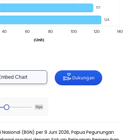
Embed Chart
16px
i Nasional (BGN) per 9 Juni 2026, Papua Pegunungan
ebagai provinsi dengan Satuan Pelayanan Pemenuhan