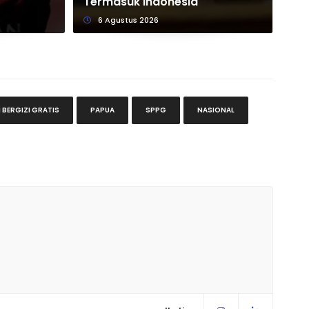
Termasuk Indonesia
Pu
6 Agustus 2026
BERGIZI GRATIS
PAPUA
SPPG
NASIONAL