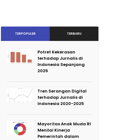
TERPOPULER
TERBARU
Potret Kekerasan
terhadap Jurnalis di
Indonesia Sepanjang
2025
Tren Serangan Digital
terhadap Jurnalis di
Indonesia 2020-2025
Mayoritas Anak Muda RI
Menilai Kinerja
Pemerintah dalam