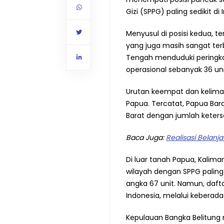
Gizi (SPPG) paling sedikit di
Menyusul di posisi kedua, t
yang juga masih sangat ter
Tengah menduduki peringkat
operasional sebanyak 36 uni
Urutan keempat dan kelima 
Papua. Tercatat, Papua Bara
Barat dengan jumlah ketersed
Baca Juga:
Realisasi Belanj
Di luar tanah Papua, Kali
wilayah dengan SPPG paling
angka 67 unit. Namun, daftar
Indonesia, melalui keberada
Kepulauan Bangka Belitung 