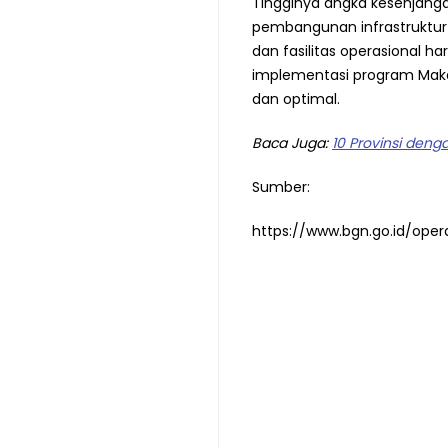
Tingginya angka kesenjanga
pembangunan infrastruktur 
dan fasilitas operasional ha
implementasi program Makan
dan optimal.
Baca Juga:
10 Provinsi deng
Sumber:
https://www.bgn.go.id/oper