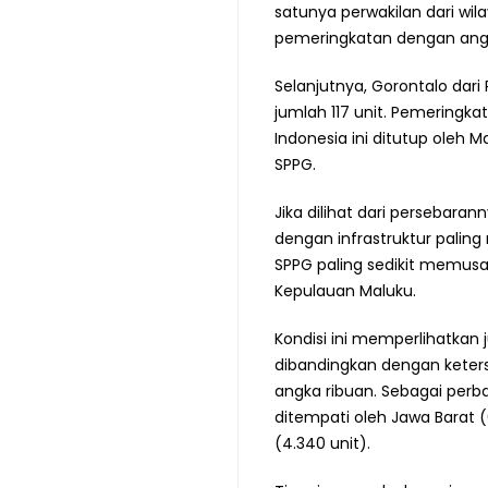
satunya perwakilan dari wi
pemeringkatan dengan angk
Selanjutnya, Gorontalo dar
jumlah 117 unit. Pemeringka
Indonesia ini ditutup oleh M
SPPG.
Jika dilihat dari persebara
dengan infrastruktur paling
SPPG paling sedikit memusat
Kepulauan Maluku.
Kondisi ini memperlihatkan
dibandingkan dengan keters
angka ribuan. Sebagai perb
ditempati oleh Jawa Barat (
(4.340 unit).