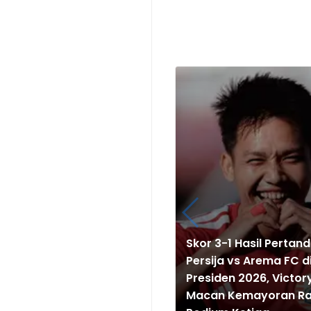
Skor 3-1 Hasil Pertan
Persija vs Arema FC di
Presiden 2026, Victory
Macan Kemayoran Ra