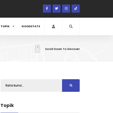
TOPIK
GOODSTATS
Scroll Down To Discover
Topik