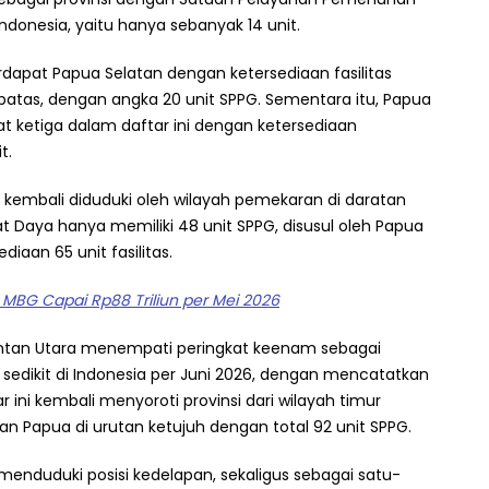
 Indonesia, yaitu hanya sebanyak 14 unit.
erdapat Papua Selatan dengan ketersediaan fasilitas
batas, dengan angka 20 unit SPPG. Sementara itu, Papua
 ketiga dalam daftar ini dengan ketersediaan
t.
kembali diduduki oleh wilayah pemekaran di daratan
t Daya hanya memiliki 48 unit SPPG, disusul oleh Papua
iaan 65 unit fasilitas.
a MBG Capai Rp88 Triliun per Mei 2026
mantan Utara menempati peringkat keenam sebagai
 sedikit di Indonesia per Juni 2026, dengan mencatatkan
 ini kembali menyoroti provinsi dari wilayah timur
an Papua di urutan ketujuh dengan total 92 unit SPPG.
menduduki posisi kedelapan, sekaligus sebagai satu-