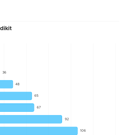
dikit