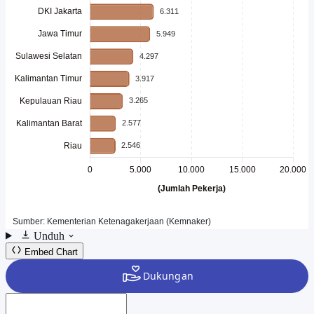
Unduh
Embed Chart