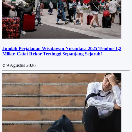
Jumlah Perjalanan Wisatawan Nusantara 2025 Tembus 1,2
Miliar, Catat Rekor Tertinggi Sepanjang Sejarah!
9 Agustus 2026