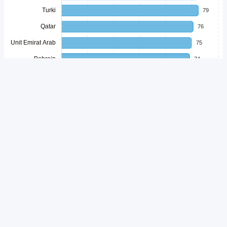
Unduh
Embed Chart
Salin Kode