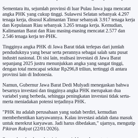
Sementara itu, sejumlah provinsi di luar Pulau Jawa juga mencatat
angka PHK yang cukup tinggi. Sulawesi Selatan sebanyak 4.297
tenaga kerja, disusul Kalimantan Timur sebanyak 3.917 tenaga kerja
dan Kepulauan Riau sebanyak 3.265 tenaga kerja. Kemudian,
Kalimantan Barat dan Riau masing-masing mencatat 2.577 dan
2.546 tenaga kerja ter-PHK.
Tingginya angka PHK di Jawa Barat tidak terlepas dari jumlah
penduduknya yang besar serta perannya sebagai salah satu pusat
industri nasional. Di sisi lain, realisasi investasi di Jawa Barat
sepanjang 2025 justru menunjukkan angka yang sangat tinggi,
dengan total mencapai sekitar Rp296,8 triliun, tertinggi di antara
provinsi lain di Indonesia.
Namun, Gubernur Jawa Barat Dedi Mulyadi menegaskan bahwa
besarnya investasi dan tingginya angka PHK merupakan dua
variabel yang berbeda, sehingga peningkatan investasi tidak serta-
merta meniadakan potensi terjadinya PHK.
"PHK itu adalah perusahaan yang sudah berdiri, kemudian
memberhentikan karyawannya. Kalau investasi adalah dana masuk
untuk merekrut karyawan. Jadi harus dibedakan," ujarnya, mengutip
Pikiran Rakyat
(22/01/2026).