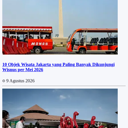
10 Objek Wisata Jakarta yang Paling Banyak Dikunjungi
Wisnus per Mei 2026
9 Agustus 2026