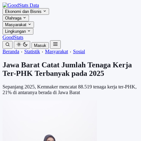
Ekonomi dan Bisnis
Olahraga
Masyarakat
Lingkungan
GoodStats
Masuk
Beranda
Statistik
Masyarakat
Sosial
Jawa Barat Catat Jumlah Tenaga Kerja
Ter-PHK Terbanyak pada 2025
Sepanjang 2025, Kemnaker mencatat 88.519 tenaga kerja ter-PHK,
21% di antaranya berada di Jawa Barat