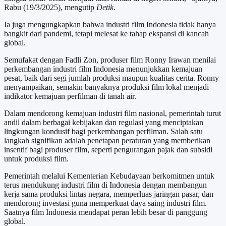
Rabu (19/3/2025), mengutip
Detik
.
Ia juga mengungkapkan bahwa industri film Indonesia tidak hanya
bangkit dari pandemi, tetapi melesat ke tahap ekspansi di kancah
global.
Semufakat dengan Fadli Zon, produser film Ronny Irawan menilai
perkembangan industri film Indonesia menunjukkan kemajuan
pesat, baik dari segi jumlah produksi maupun kualitas cerita. Ronny
menyampaikan, semakin banyaknya produksi film lokal menjadi
indikator kemajuan perfilman di tanah air.
Dalam mendorong kemajuan industri film nasional, pemerintah turut
andil dalam berbagai kebijakan dan regulasi yang menciptakan
lingkungan kondusif bagi perkembangan perfilman. Salah satu
langkah signifikan adalah penetapan peraturan yang memberikan
insentif bagi produser film, seperti pengurangan pajak dan subsidi
untuk produksi film.
Pemerintah melalui Kementerian Kebudayaan berkomitmen untuk
terus mendukung industri film di Indonesia dengan membangun
kerja sama produksi lintas negara, memperluas jaringan pasar, dan
mendorong investasi guna memperkuat daya saing industri film.
Saatnya film Indonesia mendapat peran lebih besar di panggung
global.