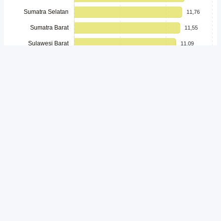
Unduh
Embed Chart
Salin Kode