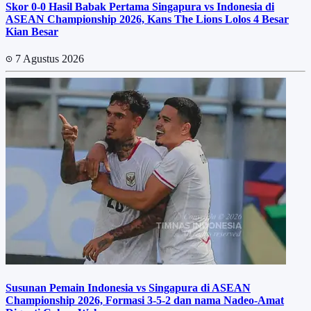
Skor 0-0 Hasil Babak Pertama Singapura vs Indonesia di
ASEAN Championship 2026, Kans The Lions Lolos 4 Besar
Kian Besar
7 Agustus 2026
Susunan Pemain Indonesia vs Singapura di ASEAN
Championship 2026, Formasi 3-5-2 dan nama Nadeo-Amat